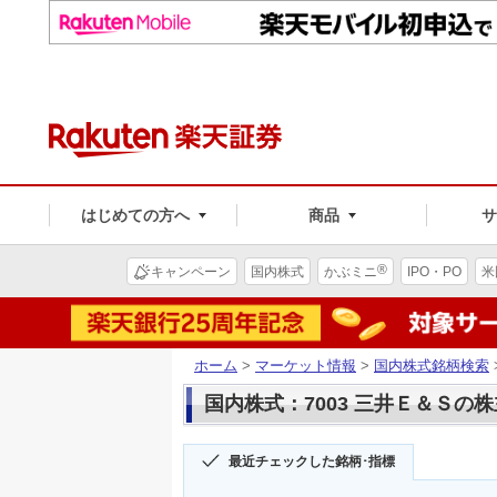
はじめての方へ
商品
®
キャンペーン
国内株式
かぶミニ
IPO・PO
米
ホーム
>
マーケット情報
>
国内株式銘柄検索
国内株式：7003 三井Ｅ＆Ｓの
最近チェックした銘柄･指標