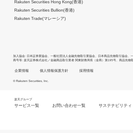
Rakuten Securities Hong Kong(香港)
Rakuten Securities Bullion(香港)
Rakuten Trade(マレーシア)
加入協会
日本証券業協会
、
一般社団法人金融先物取引業協会
、
日本商品先物取引協会
、
商号等
楽天証券株式会社／金融商品取引業者 関東財務局長（金商）第195号、商品先物
企業情報
個人情報保護方針
採用情報
© Rakuten Securities, Inc.
楽天グループ
サービス一覧
お問い合わせ一覧
サステナビリティ