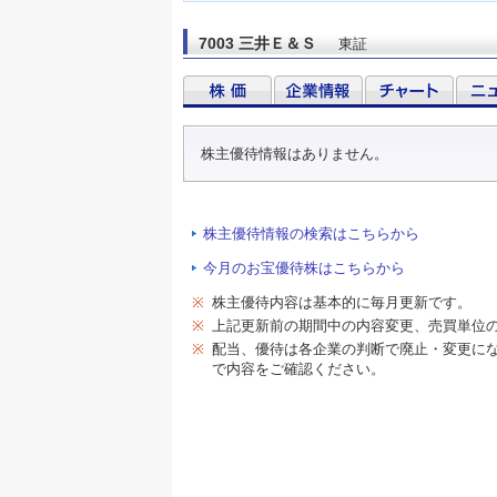
7003 三井Ｅ＆Ｓ
東証
株主優待情報はありません。
株主優待情報の検索はこちらから
今月のお宝優待株はこちらから
※
株主優待内容は基本的に毎月更新です。
※
上記更新前の期間中の内容変更、売買単位
※
配当、優待は各企業の判断で廃止・変更に
で内容をご確認ください。