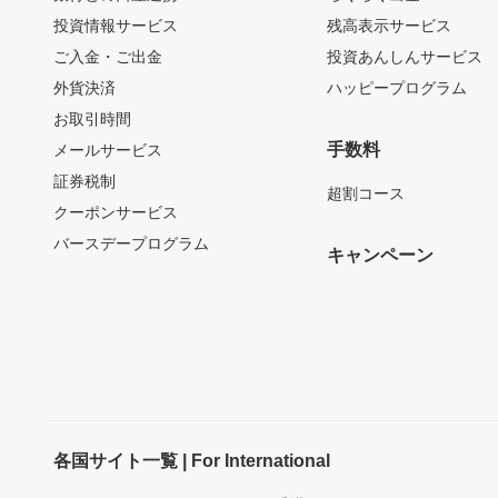
投資情報サービス
残高表示サービス
ご入金・ご出金
投資あんしんサービス
外貨決済
ハッピープログラム
お取引時間
手数料
メールサービス
証券税制
超割コース
クーポンサービス
バースデープログラム
キャンペーン
各国サイト一覧 | For International