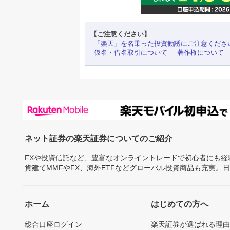
【ご注意ください】
「楽天」を名乗った投資勧誘にご注意くださ
仮名・借名取引について
著作権について
ネット証券の楽天証券についてのご紹介
FXや投資信託など、豊富なオンライントレードで初心者にも
貨建てMMFやFX、海外ETFなどグローバル投資商品も充実。
ホーム
はじめての方へ
総合口座ログイン
楽天証券が選ばれる理