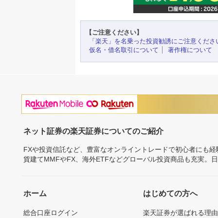
【ご注意ください】
「楽天」を名乗った投資勧誘にご注意くださ
仮名・借名取引について
著作権について
ネット証券の楽天証券についてのご紹介
FXや投資信託など、豊富なオンライントレードで初心者にも
貨建てMMFやFX、海外ETFなどグローバル投資商品も充実。
ホーム
はじめての方へ
総合口座ログイン
楽天証券が選ばれる理