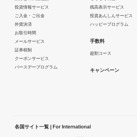
投資情報サービス
残高表示サービス
ご入金・ご出金
投資あんしんサービス
外貨決済
ハッピープログラム
お取引時間
手数料
メールサービス
証券税制
超割コース
クーポンサービス
バースデープログラム
キャンペーン
各国サイト一覧 | For International