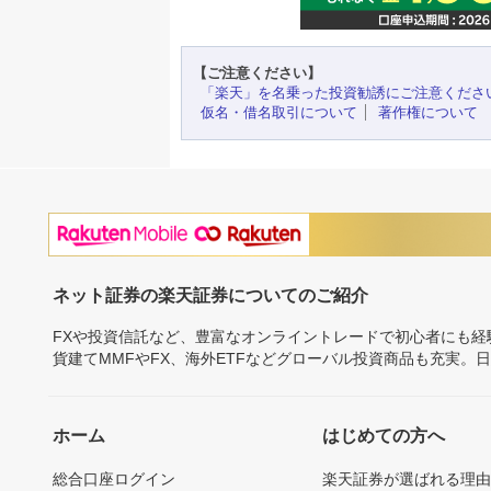
【ご注意ください】
「楽天」を名乗った投資勧誘にご注意くださ
仮名・借名取引について
著作権について
ネット証券の楽天証券についてのご紹介
FXや投資信託など、豊富なオンライントレードで初心者にも
貨建てMMFやFX、海外ETFなどグローバル投資商品も充実。
ホーム
はじめての方へ
総合口座ログイン
楽天証券が選ばれる理