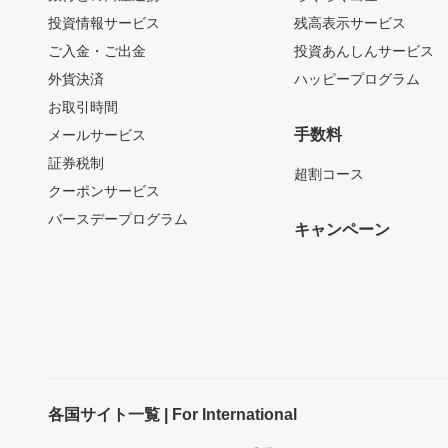
投資情報サービス
残高表示サービス
ご入金・ご出金
投資あんしんサービス
外貨決済
ハッピープログラム
お取引時間
手数料
メールサービス
証券税制
超割コース
クーポンサービス
バースデープログラム
キャンペーン
各国サイト一覧 | For International