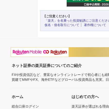
【ご注意ください】
「楽天」を名乗った投資勧誘にご注意くださ
仮名・借名取引について
著作権について
ネット証券の楽天証券についてのご紹介
FXや投資信託など、豊富なオンライントレードで初心者にも
貨建てMMFやFX、海外ETFなどグローバル投資商品も充実。
ホーム
はじめての方へ
総合口座ログイン
楽天証券が選ばれる理