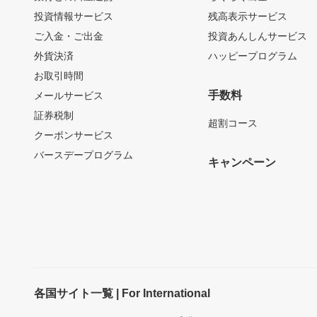
投資情報サービス
残高表示サービス
ご入金・ご出金
投資あんしんサービス
外貨決済
ハッピープログラム
お取引時間
手数料
メールサービス
証券税制
超割コース
クーポンサービス
バースデープログラム
キャンペーン
各国サイト一覧 | For International