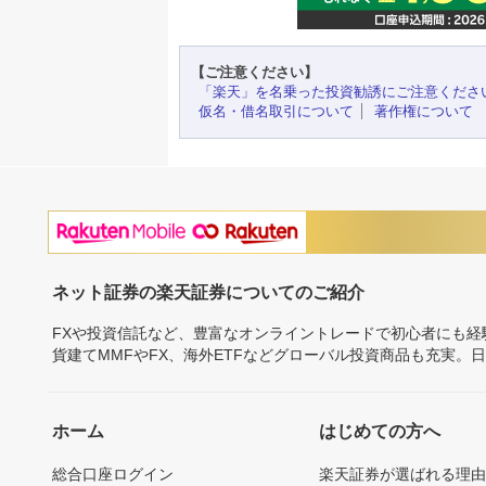
【ご注意ください】
「楽天」を名乗った投資勧誘にご注意くださ
仮名・借名取引について
著作権について
ネット証券の楽天証券についてのご紹介
FXや投資信託など、豊富なオンライントレードで初心者にも
貨建てMMFやFX、海外ETFなどグローバル投資商品も充実。
ホーム
はじめての方へ
総合口座ログイン
楽天証券が選ばれる理