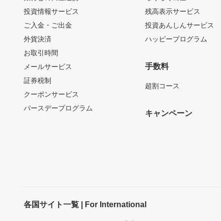
投資情報サービス
残高表示サービス
ご入金・ご出金
投資あんしんサービス
外貨決済
ハッピープログラム
お取引時間
手数料
メールサービス
証券税制
超割コース
クーポンサービス
バースデープログラム
キャンペーン
各国サイト一覧 | For International