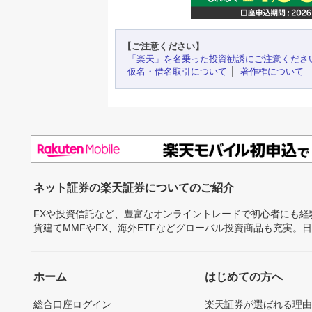
【ご注意ください】
「楽天」を名乗った投資勧誘にご注意くださ
仮名・借名取引について
著作権について
ネット証券の楽天証券についてのご紹介
FXや投資信託など、豊富なオンライントレードで初心者にも
貨建てMMFやFX、海外ETFなどグローバル投資商品も充実。
ホーム
はじめての方へ
総合口座ログイン
楽天証券が選ばれる理