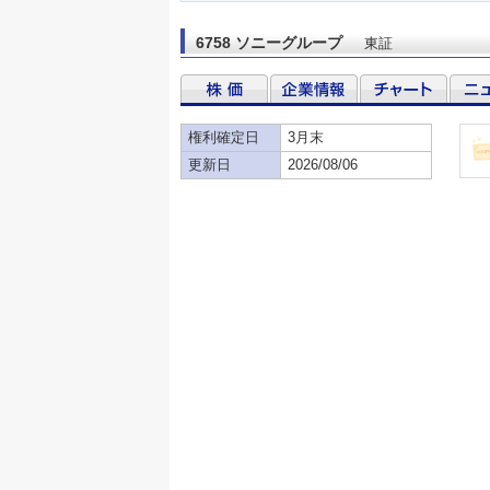
6758 ソニーグループ
東証
権利確定日
3月末
更新日
2026/08/06