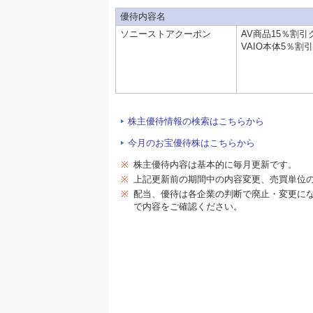
優待内容名
ソニーストアクーポン
AV商品15％割引
VAIO本体5％割
株主優待情報の検索はこちらから
今月のお宝優待株はこちらから
※
株主優待内容は基本的に毎月更新です。
※
上記更新前の期間中の内容変更、売買単位
※
配当、優待は各企業の判断で廃止・変更に
で内容をご確認ください。