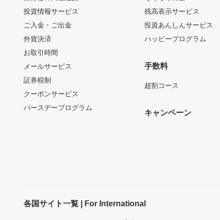
投資情報サービス
残高表示サービス
ご入金・ご出金
投資あんしんサービス
外貨決済
ハッピープログラム
お取引時間
手数料
メールサービス
証券税制
超割コース
クーポンサービス
バースデープログラム
キャンペーン
各国サイト一覧 | For International