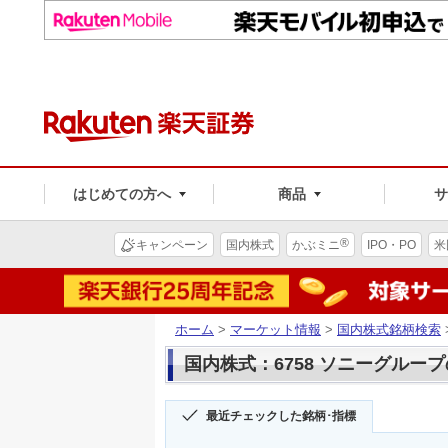
はじめての方へ
商品
®
キャンペーン
国内株式
かぶミニ
IPO・PO
米
ホーム
>
マーケット情報
>
国内株式銘柄検索
国内株式：6758 ソニーグルー
最近チェックした銘柄･指標