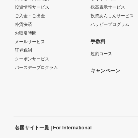
投資情報サービス
残高表示サービス
ご入金・ご出金
投資あんしんサービス
外貨決済
ハッピープログラム
お取引時間
手数料
メールサービス
証券税制
超割コース
クーポンサービス
バースデープログラム
キャンペーン
各国サイト一覧 | For International