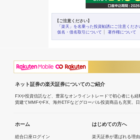
【ご注意ください】
「楽天」を名乗った投資勧誘にご注意くださ
仮名・借名取引について
著作権について
ネット証券の楽天証券についてのご紹介
FXや投資信託など、豊富なオンライントレードで初心者にも
貨建てMMFやFX、海外ETFなどグローバル投資商品も充実。
ホーム
はじめての方へ
総合口座ログイン
楽天証券が選ばれる理