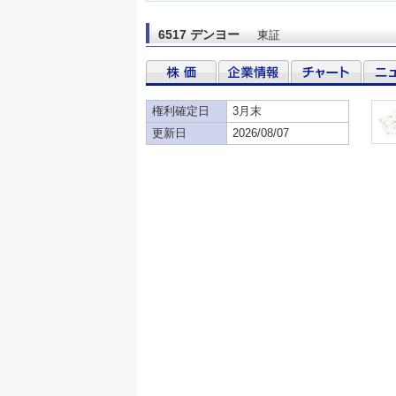
6517 デンヨー
東証
権利確定日
3月末
更新日
2026/08/07