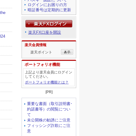
ログインにお困りの方
暗証番号は定期的に更新
楽天FX口座を開設
楽天会員情報
楽天ポイント
ポートフォリオ機能
上記より楽天会員にログイン
してください。
ポートフォリオ機能とは？
[PR]
重要な書面（取引説明書･
約諾書等）の閲覧につい
て
未公開株の勧誘にご注意
フィッシング詐欺にご注
意