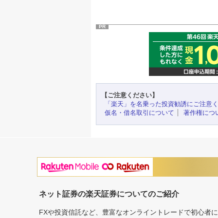
PR
【ご注意ください】
「楽天」を名乗った投資勧誘にご注意
仮名・借名取引について
著作権につ
ネット証券の楽天証券についてのご紹介
FXや投資信託など、豊富なオンライントレードで初心者