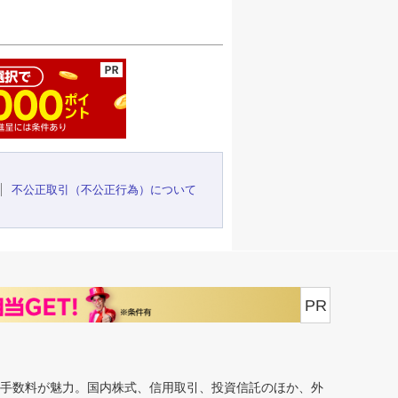
ージの先頭へ
不公正取引（不公正行為）について
PR
安手数料が魅力。国内株式、信用取引、投資信託のほか、外