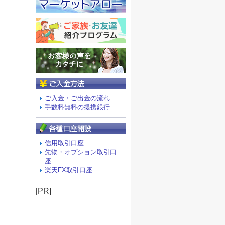
ご入金方法
ご入金・ご出金の流れ
手数料無料の提携銀行
信用取引口座
先物・オプション取引口
座
楽天FX取引口座
[PR]