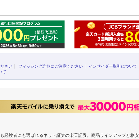
このペ
ください
フィッシング詐欺にご注意ください
インサイダー取引について
いて
にも経験者にも選ばれるネット証券の楽天証券。商品ラインアップと格