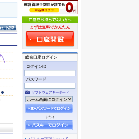
まずは無料でかんたん
総合口座ログイン
ログインID
パスワード
ソフトウェアキーボード
または
パスキー認証について