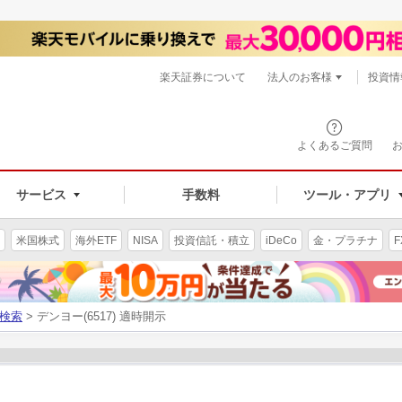
楽天証券について
法人のお客様
投資情
よくあるご質問
サービス
手数料
ツール・アプリ
米国株式
海外ETF
NISA
投資信託・積立
iDeCo
金・プラチナ
F
検索
> デンヨー(6517) 適時開示