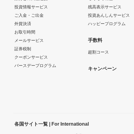
投資情報サービス
残高表示サービス
ご入金・ご出金
投資あんしんサービス
外貨決済
ハッピープログラム
お取引時間
手数料
メールサービス
証券税制
超割コース
クーポンサービス
バースデープログラム
キャンペーン
各国サイト一覧 | For International