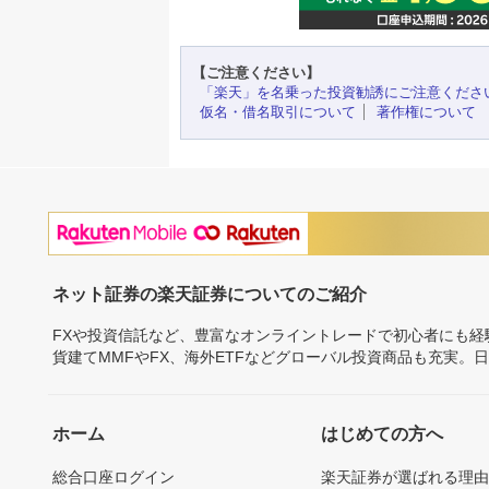
【ご注意ください】
「楽天」を名乗った投資勧誘にご注意くださ
仮名・借名取引について
著作権について
ネット証券の楽天証券についてのご紹介
FXや投資信託など、豊富なオンライントレードで初心者にも
貨建てMMFやFX、海外ETFなどグローバル投資商品も充実。
ホーム
はじめての方へ
総合口座ログイン
楽天証券が選ばれる理