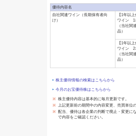
優待内容名
自社関連ワイン（長期保有者向
【1年以上
け）
ワイン 1
（当社関
品）
【1年以上
ワイン 2
（当社関
品）
株主優待情報の検索はこちらから
今月のお宝優待株はこちらから
※
株主優待内容は基本的に毎月更新です。
※
上記更新前の期間中の内容変更、売買単位
※
配当、優待は各企業の判断で廃止・変更に
で内容をご確認ください。