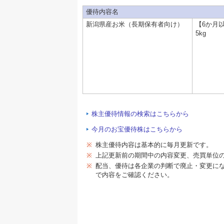
優待内容名
新潟県産お米（長期保有者向け）
【6か月
5kg
株主優待情報の検索はこちらから
今月のお宝優待株はこちらから
※
株主優待内容は基本的に毎月更新です。
※
上記更新前の期間中の内容変更、売買単位
※
配当、優待は各企業の判断で廃止・変更に
で内容をご確認ください。