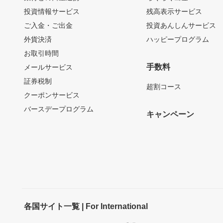
投資情報サービス
残高表示サービス
ご入金・ご出金
投資あんしんサービス
外貨決済
ハッピープログラム
お取引時間
手数料
メールサービス
証券税制
超割コース
クーポンサービス
バースデープログラム
キャンペーン
各国サイト一覧 | For International