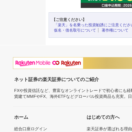
【ご注意ください】
「楽天」を名乗った投資勧誘にご注意くださ
仮名・借名取引について
著作権について
ネット証券の楽天証券についてのご紹介
FXや投資信託など、豊富なオンライントレードで初心者にも
貨建てMMFやFX、海外ETFなどグローバル投資商品も充実。
ホーム
はじめての方へ
総合口座ログイン
楽天証券が選ばれる理