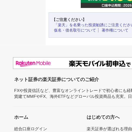
【ご注意ください】
「楽天」を名乗った投資勧誘にご注意くださ
仮名・借名取引について
著作権について
ネット証券の楽天証券についてのご紹介
FXや投資信託など、豊富なオンライントレードで初心者にも
貨建てMMFやFX、海外ETFなどグローバル投資商品も充実。
ホーム
はじめての方へ
総合口座ログイン
楽天証券が選ばれる理