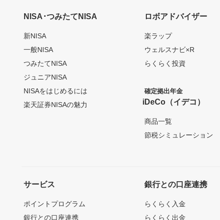
NISA･つみたてNISA
ロボアドバイザー
新NISA
楽ラップ
一般NISA
ウェルスナビ×R
つみたてNISA
らくらく投資
ジュニアNISA
NISAをはじめるには
確定拠出年金
iDeCo（イデコ）
楽天証券NISAの魅力
商品一覧
節税シミュレーション
サービス
銀行との口座連携
ポイントプログラム
らくらく入金
銀行との口座連携
らくらく出金