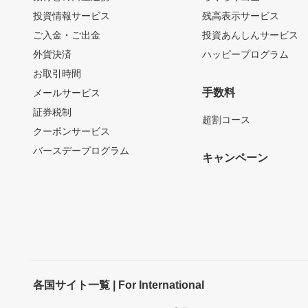
投資情報サービス
残高表示サービス
ご入金・ご出金
投資あんしんサービス
外貨決済
ハッピープログラム
お取引時間
手数料
メールサービス
証券税制
超割コース
クーポンサービス
バースデープログラム
キャンペーン
各国サイト一覧 | For International