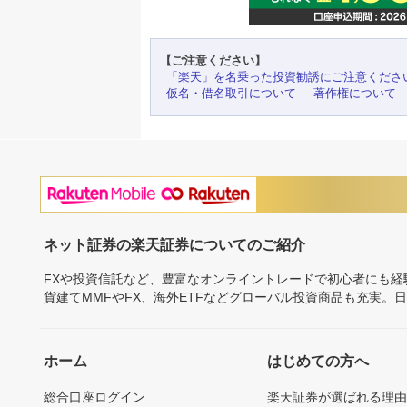
【ご注意ください】
「楽天」を名乗った投資勧誘にご注意くださ
仮名・借名取引について
著作権について
ネット証券の楽天証券についてのご紹介
FXや投資信託など、豊富なオンライントレードで初心者にも
貨建てMMFやFX、海外ETFなどグローバル投資商品も充実。
ホーム
はじめての方へ
総合口座ログイン
楽天証券が選ばれる理