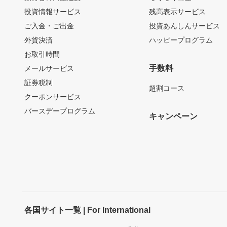
投資情報サービス
残高表示サービス
ご入金・ご出金
投資あんしんサービス
外貨決済
ハッピープログラム
お取引時間
手数料
メールサービス
証券税制
超割コース
クーポンサービス
バースデープログラム
キャンペーン
各国サイト一覧 | For International