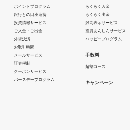
ポイントプログラム
らくらく入金
銀行との口座連携
らくらく出金
投資情報サービス
残高表示サービス
ご入金・ご出金
投資あんしんサービス
外貨決済
ハッピープログラム
お取引時間
手数料
メールサービス
証券税制
超割コース
クーポンサービス
バースデープログラム
キャンペーン