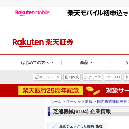
はじめての方へ
商品
®
キャンペーン
国内株式
かぶミニ
IPO・PO
米
ホーム
>
マーケット情報
>
国内株式株価検索
芝浦機械(6104) 企業情報
最近チェックした銘柄･指標