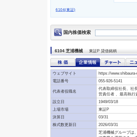
6104(東証)