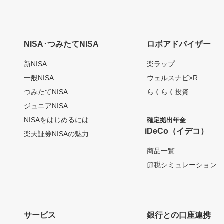
NISA･つみたてNISA
ロボアドバイザー
新NISA
楽ラップ
一般NISA
ウェルスナビ×R
つみたてNISA
らくらく投資
ジュニアNISA
NISAをはじめるには
確定拠出年金
iDeCo（イデコ）
楽天証券NISAの魅力
商品一覧
節税シミュレーション
サービス
銀行との口座連携