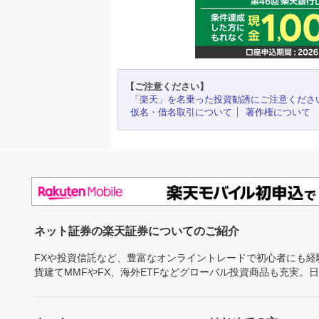
【ご注意ください】
「楽天」を名乗った投資勧誘にご注意くださ
仮名・借名取引について
著作権について
ネット証券の楽天証券についてのご紹介
FXや投資信託など、豊富なオンライントレードで初心者にも
貨建てMMFやFX、海外ETFなどグローバル投資商品も充実。