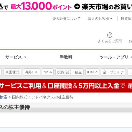
楽天証券について
法人のお客様
投資情
よくあるご質問
サービス
手数料
ツール・アプリ
米国株式
海外ETF
NISA
投資信託・積立
iDeCo
金・プラチナ
F
検索
> 国内株式：アドバネクスの株主優待
クスの株主優待