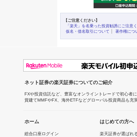
【ご注意ください】
「楽天」を名乗った投資勧誘にご注意
仮名・借名取引について
著作権につ
ネット証券の楽天証券についてのご紹介
FXや投資信託など、豊富なオンライントレードで初心者
貨建てMMFやFX、海外ETFなどグローバル投資商品も
ホーム
はじめての方へ
総合口座ログイン
楽天証券が選ばれ