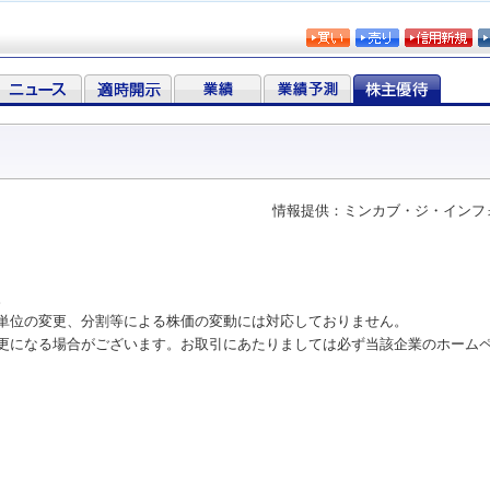
情報提供：ミンカブ・ジ・インフ
。
単位の変更、分割等による株価の変動には対応しておりません。
更になる場合がございます。お取引にあたりましては必ず当該企業のホーム