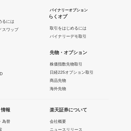
バイナリーオプション
らくオプ
めるには
取引をはじめるには
／スワップ
バイナリーデモ取引
先物・オプション
株価指数先物取引
日経225オプション取引
D
商品先物
海外先物
ト情報
楽天証券について
・為替
会社概要
索
ニュースリリース