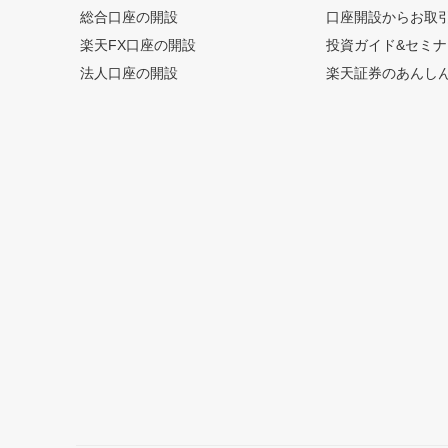
総合口座の開設
口座開設からお取
楽天FX口座の開設
投資ガイド&セミナ
法人口座の開設
楽天証券のあんし