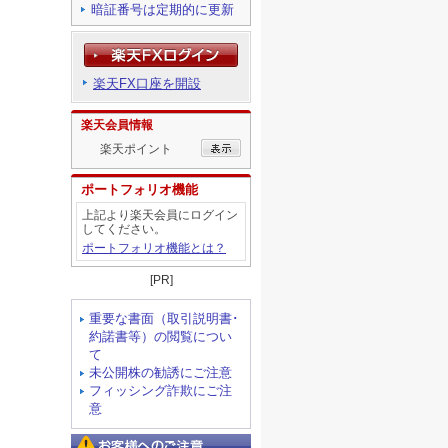
暗証番号は定期的に更新
楽天FX口座を開設
楽天会員情報
楽天ポイント
ポートフォリオ機能
上記より楽天会員にログイン
してください。
ポートフォリオ機能とは？
[PR]
重要な書面（取引説明書･
約諾書等）の閲覧につい
て
未公開株の勧誘にご注意
フィッシング詐欺にご注
意
お客様へのご注意