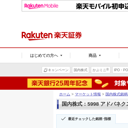
はじめての方へ
商品
®
キャンペーン
国内株式
かぶミニ
IPO・PO
ホーム
>
マーケット情報
>
国内株式銘柄
国内株式：5998 アドバネ
最近チェックした銘柄･指標