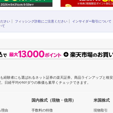
ください
フィッシング詐欺にご注意ください
インサイダー取引について
いて
にも経験者にも選ばれるネット証券の楽天証券。商品ラインアップと格
充実。日経平均やNYダウの株価も素早くチェックできます。
国内株式（現物・信用）
米国株式
る理由
手数料の特徴
現物取引