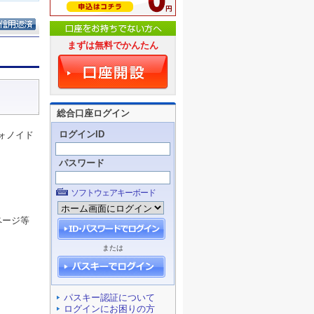
まずは無料でかんたん
総合口座ログイン
ログインID
ォノイド
パスワード
ソフトウェアキーボード
ページ等
または
パスキー認証について
ログインにお困りの方