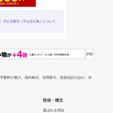
不公正取引（不公正行為）について
PR
安手数料が魅力。国内株式、信用取引、投資信託のほか、外
投信・積立
選ばれる理由