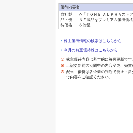
優待内容名
自社製
◇「ＴＯＮＥ ＡＬＰＨＡスト
品・優
ＮＥ製品をプレミアム優待価格
待価格
を贈呈
株主優待情報の検索はこちらから
今月のお宝優待株はこちらから
※
株主優待内容は基本的に毎月更新です
※
上記更新前の期間中の内容変更、売買
※
配当、優待は各企業の判断で廃止・変
で内容をご確認ください。