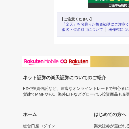
【ご注意ください】
「楽天」を名乗った投資勧誘にご注意
仮名・借名取引について
著作権につ
ネット証券の楽天証券についてのご紹介
FXや投資信託など、豊富なオンライントレードで初心者
貨建てMMFやFX、海外ETFなどグローバル投資商品も
ホーム
はじめての方へ
総合口座ログイン
楽天証券が選ばれ