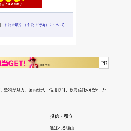
不公正取引（不公正行為）について
PR
安手数料が魅力。国内株式、信用取引、投資信託のほか、外
投信・積立
選ばれる理由