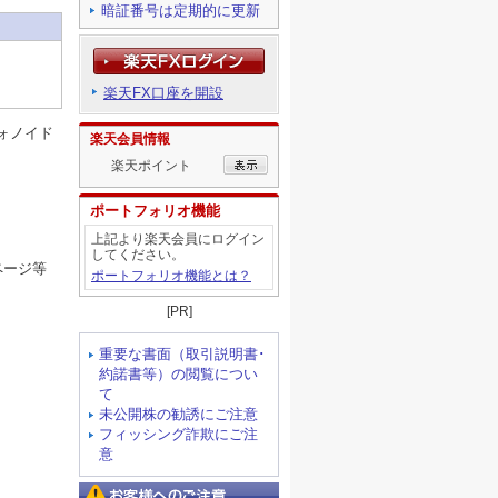
暗証番号は定期的に更新
楽天FX口座を開設
ォノイド
楽天会員情報
楽天ポイント
ポートフォリオ機能
上記より楽天会員にログイン
してください。
ページ等
ポートフォリオ機能とは？
[PR]
重要な書面（取引説明書･
約諾書等）の閲覧につい
て
未公開株の勧誘にご注意
フィッシング詐欺にご注
意
お客様へのご注意