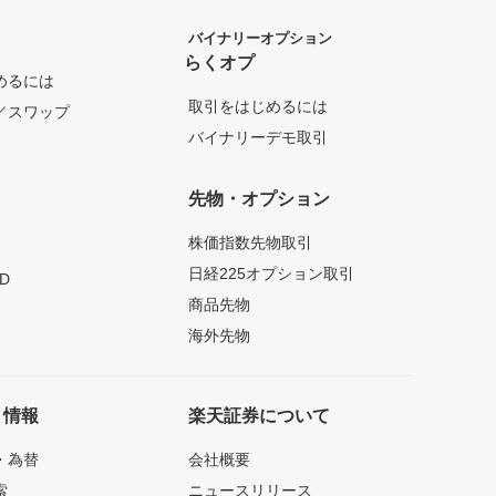
バイナリーオプション
らくオプ
めるには
取引をはじめるには
／スワップ
バイナリーデモ取引
先物・オプション
株価指数先物取引
日経225オプション取引
D
商品先物
海外先物
ト情報
楽天証券について
・為替
会社概要
索
ニュースリリース