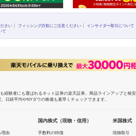
ください
フィッシング詐欺にご注意ください
インサイダー取引について
いて
にも経験者にも選ばれるネット証券の楽天証券。商品ラインアップと格
充実。日経平均やNYダウの株価も素早くチェックできます。
国内株式（現物・信用）
米国株式
る理由
手数料の特徴
現物取引