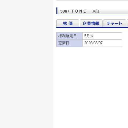
5967 ＴＯＮＥ
東証
権利確定日
5月末
更新日
2026/08/07