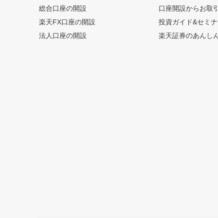
総合口座の開設
口座開設からお取
楽天FX口座の開設
投資ガイド&セミナ
法人口座の開設
楽天証券のあんし