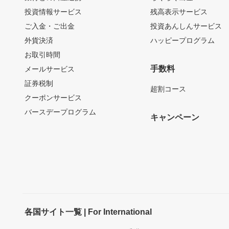
投資情報サービス
残高表示サービス
ご入金・ご出金
投資あんしんサービス
外貨決済
ハッピープログラム
お取引時間
手数料
メールサービス
証券税制
超割コース
クーポンサービス
バースデープログラム
キャンペーン
各国サイト一覧 | For International