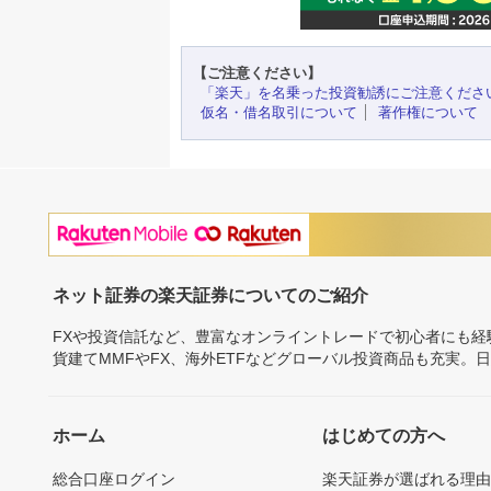
【ご注意ください】
「楽天」を名乗った投資勧誘にご注意くださ
仮名・借名取引について
著作権について
ネット証券の楽天証券についてのご紹介
FXや投資信託など、豊富なオンライントレードで初心者にも
貨建てMMFやFX、海外ETFなどグローバル投資商品も充実。
ホーム
はじめての方へ
総合口座ログイン
楽天証券が選ばれる理