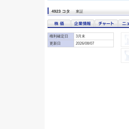
4923 コタ
東証
権利確定日
3月末
更新日
2026/08/07