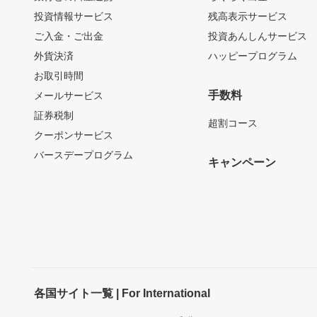
投資情報サービス
残高表示サービス
ご入金・ご出金
投資あんしんサービス
外貨決済
ハッピープログラム
お取引時間
手数料
メールサービス
証券税制
超割コース
クーポンサービス
バースデープログラム
キャンペーン
各国サイト一覧 | For International