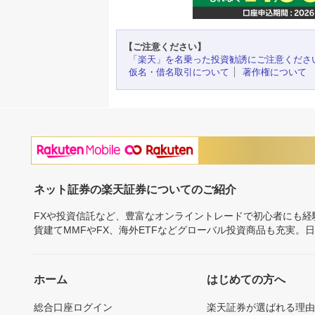
【ご注意ください】
「楽天」を名乗った投資勧誘にご注意くださ
仮名・借名取引について
著作権について
ネット証券の楽天証券についてのご紹介
FXや投資信託など、豊富なオンライントレードで初心者にも
貨建てMMFやFX、海外ETFなどグローバル投資商品も充実。
ホーム
はじめての方へ
総合口座ログイン
楽天証券が選ばれる理