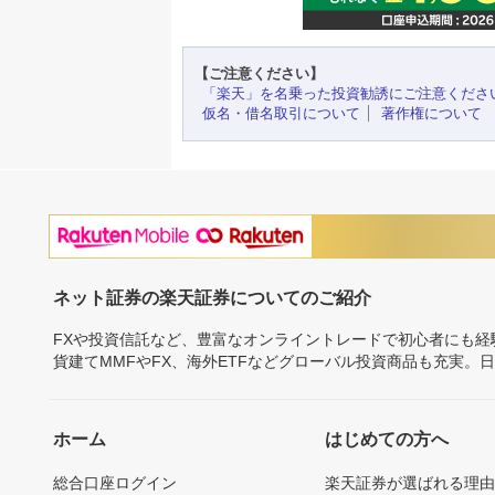
【ご注意ください】
「楽天」を名乗った投資勧誘にご注意くださ
仮名・借名取引について
著作権について
ネット証券の楽天証券についてのご紹介
FXや投資信託など、豊富なオンライントレードで初心者にも
貨建てMMFやFX、海外ETFなどグローバル投資商品も充実。
ホーム
はじめての方へ
総合口座ログイン
楽天証券が選ばれる理