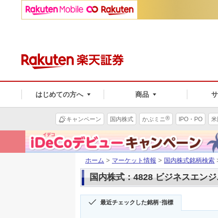
はじめての方へ
商品
®
キャンペーン
国内株式
かぶミニ
IPO・PO
米
ホーム
>
マーケット情報
>
国内株式銘柄検索
国内株式：4828 ビジネスエン
最近チェックした銘柄･指標