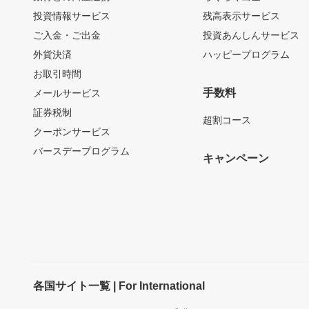
投資情報サービス
残高表示サービス
ご入金・ご出金
投資あんしんサービス
外貨決済
ハッピープログラム
お取引時間
手数料
メールサービス
証券税制
超割コース
クーポンサービス
バースデープログラム
キャンペーン
各国サイト一覧 | For International