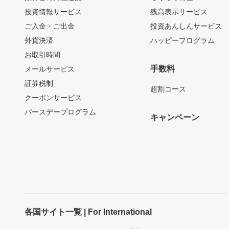
投資情報サービス
残高表示サービス
ご入金・ご出金
投資あんしんサービス
外貨決済
ハッピープログラム
お取引時間
手数料
メールサービス
証券税制
超割コース
クーポンサービス
バースデープログラム
キャンペーン
各国サイト一覧 | For International