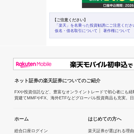
【ご注意ください】
「楽天」を名乗った投資勧誘にご注意くださ
仮名・借名取引について
著作権について
ネット証券の楽天証券についてのご紹介
FXや投資信託など、豊富なオンライントレードで初心者にも
貨建てMMFやFX、海外ETFなどグローバル投資商品も充実。
ホーム
はじめての方へ
総合口座ログイン
楽天証券が選ばれる理