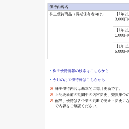
優待内容名
株主優待商品（長期保有者向け）
【1年
3,000
【1年
1,000
【1年
5,000
株主優待情報の検索はこちらから
今月のお宝優待株はこちらから
※
株主優待内容は基本的に毎月更新です。
※
上記更新前の期間中の内容変更、売買単位
※
配当、優待は各企業の判断で廃止・変更に
で内容をご確認ください。