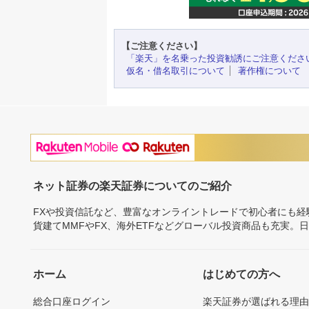
【ご注意ください】
「楽天」を名乗った投資勧誘にご注意くださ
仮名・借名取引について
著作権について
ネット証券の楽天証券についてのご紹介
FXや投資信託など、豊富なオンライントレードで初心者にも
貨建てMMFやFX、海外ETFなどグローバル投資商品も充実。
ホーム
はじめての方へ
総合口座ログイン
楽天証券が選ばれる理