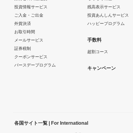
投資情報サービス
残高表示サービス
ご入金・ご出金
投資あんしんサービス
外貨決済
ハッピープログラム
お取引時間
手数料
メールサービス
証券税制
超割コース
クーポンサービス
バースデープログラム
キャンペーン
各国サイト一覧 | For International