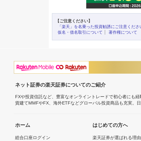
【ご注意ください】
「楽天」を名乗った投資勧誘にご注意くださ
仮名・借名取引について
著作権について
ネット証券の楽天証券についてのご紹介
FXや投資信託など、豊富なオンライントレードで初心者にも
貨建てMMFやFX、海外ETFなどグローバル投資商品も充実。
ホーム
はじめての方へ
総合口座ログイン
楽天証券が選ばれる理