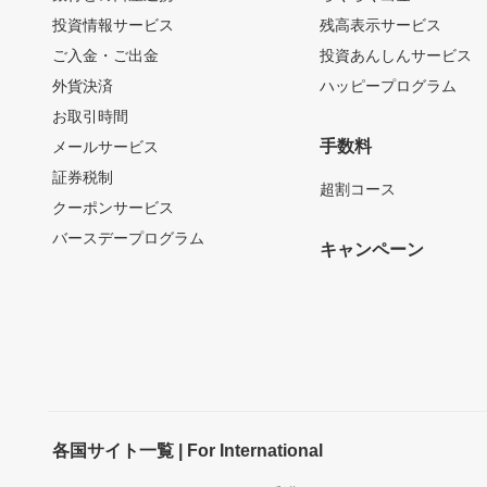
投資情報サービス
残高表示サービス
ご入金・ご出金
投資あんしんサービス
外貨決済
ハッピープログラム
お取引時間
手数料
メールサービス
証券税制
超割コース
クーポンサービス
バースデープログラム
キャンペーン
各国サイト一覧 | For International