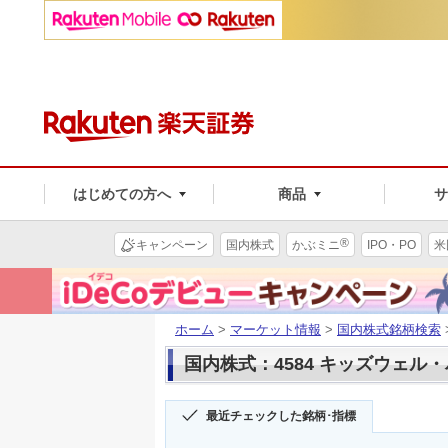
はじめての方へ
商品
®
キャンペーン
国内株式
かぶミニ
IPO・PO
米
ホーム
>
マーケット情報
>
国内株式銘柄検索
国内株式：4584 キッズウェル
最近チェックした銘柄･指標