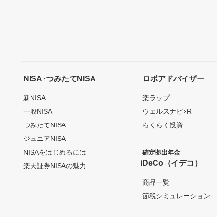
NISA･つみたてNISA
ロボアドバイザー
新NISA
楽ラップ
一般NISA
ウェルスナビ×R
つみたてNISA
らくらく投資
ジュニアNISA
NISAをはじめるには
確定拠出年金
iDeCo（イデコ）
楽天証券NISAの魅力
商品一覧
節税シミュレーション