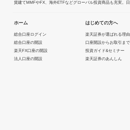
貨建てMMFやFX、海外ETFなどグローバル投資商品も充実。
ホーム
はじめての方へ
総合口座ログイン
楽天証券が選ばれる理
総合口座の開設
口座開設からお取引ま
楽天FX口座の開設
投資ガイド&セミナー
法人口座の開設
楽天証券のあんしん