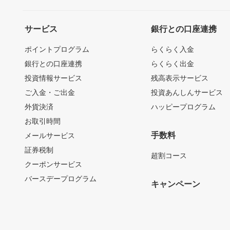
サービス
銀行との口座連携
ポイントプログラム
らくらく入金
銀行との口座連携
らくらく出金
投資情報サービス
残高表示サービス
ご入金・ご出金
投資あんしんサービス
外貨決済
ハッピープログラム
お取引時間
手数料
メールサービス
証券税制
超割コース
クーポンサービス
バースデープログラム
キャンペーン