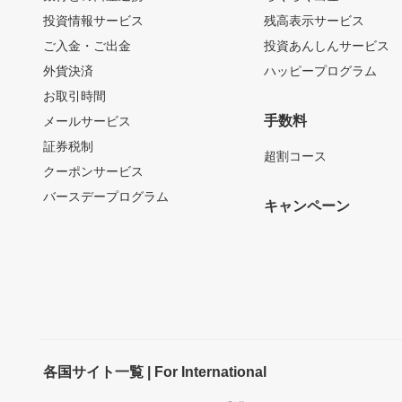
投資情報サービス
残高表示サービス
ご入金・ご出金
投資あんしんサービス
外貨決済
ハッピープログラム
お取引時間
手数料
メールサービス
証券税制
超割コース
クーポンサービス
バースデープログラム
キャンペーン
各国サイト一覧 | For International