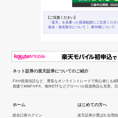
【ご注意ください】
「楽天」を名乗った投資勧誘にご注意くださ
仮名・借名取引について
著作権について
ネット証券の楽天証券についてのご紹介
FXや投資信託など、豊富なオンライントレードで初心者にも
貨建てMMFやFX、海外ETFなどグローバル投資商品も充実。
ホーム
はじめての方へ
総合口座ログイン
楽天証券が選ばれる理