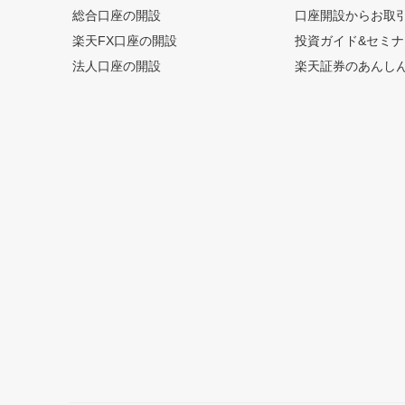
総合口座の開設
口座開設からお取
楽天FX口座の開設
投資ガイド&セミナ
法人口座の開設
楽天証券のあんし