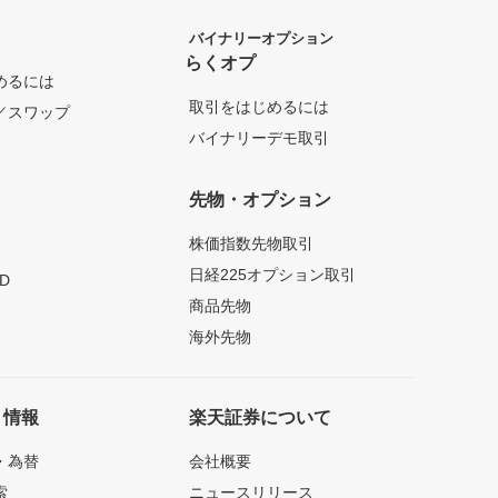
バイナリーオプション
らくオプ
めるには
取引をはじめるには
／スワップ
バイナリーデモ取引
先物・オプション
株価指数先物取引
日経225オプション取引
D
商品先物
海外先物
ト情報
楽天証券について
・為替
会社概要
索
ニュースリリース