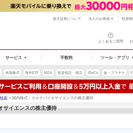
楽天証券について
法人のお客様
投資情
よくあるご質問
サービス
手数料
ツール・アプリ
米国株式
海外ETF
NISA
投資信託・積立
iDeCo
金・プラチナ
F
検索
> 国内株式：カルナバイオサイエンスの株主優待
イオサイエンスの株主優待