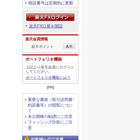
暗証番号は定期的に更新
楽天FX口座を開設
楽天会員情報
楽天ポイント
ポートフォリオ機能
上記より楽天会員にログイン
してください。
ポートフォリオ機能とは？
[PR]
重要な書面（取引説明書･
約諾書等）の閲覧につい
て
未公開株の勧誘にご注意
フィッシング詐欺にご注
意
お客様へのご注意