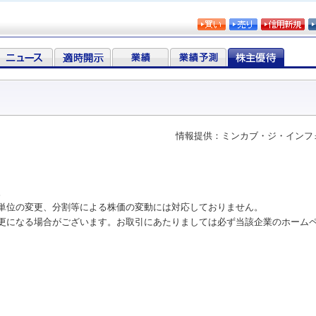
情報提供：ミンカブ・ジ・インフ
。
単位の変更、分割等による株価の変動には対応しておりません。
更になる場合がございます。お取引にあたりましては必ず当該企業のホーム