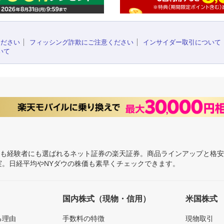
ください
フィッシング詐欺にご注意ください
インサイダー取引について
いて
にも経験者にも選ばれるネット証券の楽天証券。商品ラインアップと格
充実。日経平均やNYダウの株価も素早くチェックできます。
国内株式（現物・信用）
米国株式
る理由
手数料の特徴
現物取引