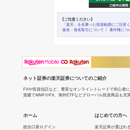
【ご注意ください】
「楽天」を名乗った投資勧誘にご注意
仮名・借名取引について
著作権につ
ネット証券の楽天証券についてのご紹介
FXや投資信託など、豊富なオンライントレードで初心者
貨建てMMFやFX、海外ETFなどグローバル投資商品も
ホーム
はじめての方へ
総合口座ログイン
楽天証券が選ばれ