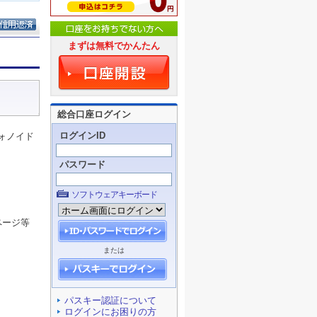
まずは無料でかんたん
総合口座ログイン
ログインID
ォノイド
パスワード
ソフトウェアキーボード
ページ等
または
パスキー認証について
ログインにお困りの方