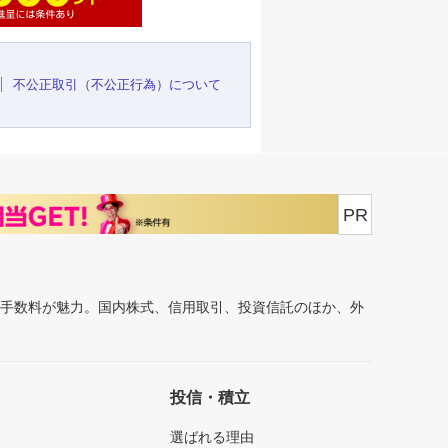
不公正取引（不公正行為）について
PR
安手数料が魅力。国内株式、信用取引、投資信託のほか、外
投信・積立
選ばれる理由