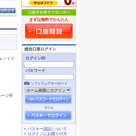
まずは無料でかんたん
総合口座ログイン
ログインID
ォノイド
パスワード
ソフトウェアキーボード
ページ等
または
パスキー認証について
ログインにお困りの方