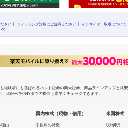
ください
フィッシング詐欺にご注意ください
インサイダー取引について
いて
にも経験者にも選ばれるネット証券の楽天証券。商品ラインアップと格
充実。日経平均やNYダウの株価も素早くチェックできます。
国内株式（現物・信用）
米国株式
る理由
手数料の特徴
現物取引