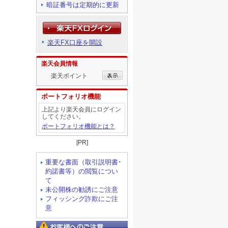
暗証番号は定期的に更新
楽天FX口座を開設
楽天会員情報
楽天ポイント
ポートフォリオ機能
上記より楽天会員にログイン
してください。
ポートフォリオ機能とは？
[PR]
重要な書面（取引説明書･
約諾書等）の閲覧につい
て
未公開株の勧誘にご注意
フィッシング詐欺にご注
意
お客様へのご注意