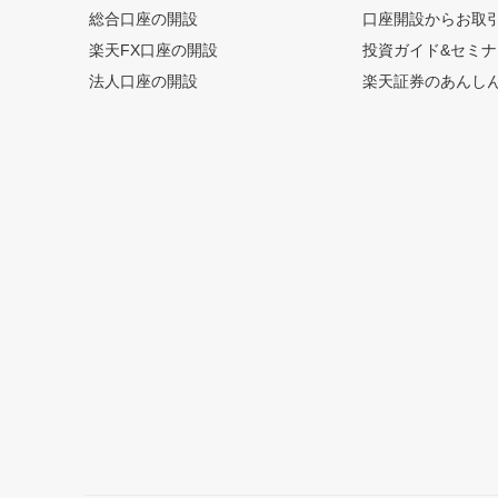
総合口座の開設
口座開設からお取
楽天FX口座の開設
投資ガイド&セミナ
法人口座の開設
楽天証券のあんし