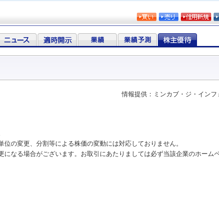
情報提供：ミンカブ・ジ・インフ
。
単位の変更、分割等による株価の変動には対応しておりません。
更になる場合がございます。お取引にあたりましては必ず当該企業のホーム