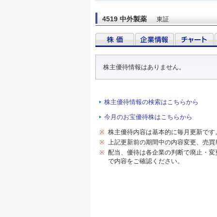
4519 中外製薬
東証
株主優待情報はありません。
株主優待情報の検索はこちらから
今月のお宝優待株はこちらから
※
株主優待内容は基本的に毎月更新です
※
上記更新前の期間中の内容変更、売買
※
配当、優待は各企業の判断で廃止・変
で内容をご確認ください。