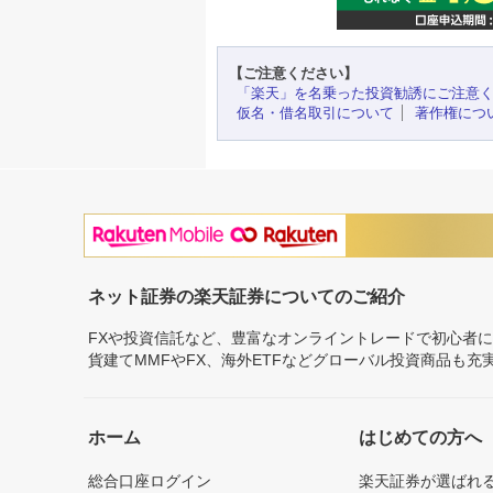
【ご注意ください】
「楽天」を名乗った投資勧誘にご注意
仮名・借名取引について
著作権につ
ネット証券の楽天証券についてのご紹介
FXや投資信託など、豊富なオンライントレードで初心者
貨建てMMFやFX、海外ETFなどグローバル投資商品も
ホーム
はじめての方へ
総合口座ログイン
楽天証券が選ばれ