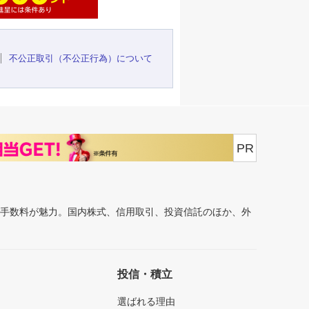
不公正取引（不公正行為）について
PR
安手数料が魅力。国内株式、信用取引、投資信託のほか、外
投信・積立
選ばれる理由