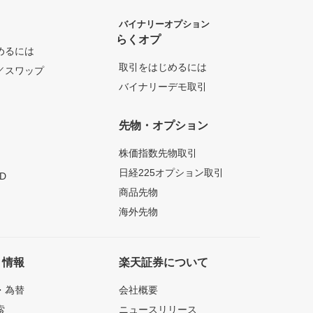
バイナリーオプション
らくオプ
めるには
取引をはじめるには
／スワップ
バイナリーデモ取引
先物・オプション
株価指数先物取引
日経225オプション取引
D
商品先物
海外先物
ト情報
楽天証券について
・為替
会社概要
索
ニュースリリース