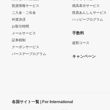
投資情報サービス
残高表示サービス
ご入金・ご出金
投資あんしんサービス
外貨決済
ハッピープログラム
お取引時間
手数料
メールサービス
証券税制
超割コース
クーポンサービス
バースデープログラム
キャンペーン
各国サイト一覧 | For International