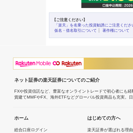
【ご注意ください】
「楽天」を名乗った投資勧誘にご注意くださ
仮名・借名取引について
著作権について
ネット証券の楽天証券についてのご紹介
FXや投資信託など、豊富なオンライントレードで初心者にも
貨建てMMFやFX、海外ETFなどグローバル投資商品も充実。
ホーム
はじめての方へ
総合口座ログイン
楽天証券が選ばれる理