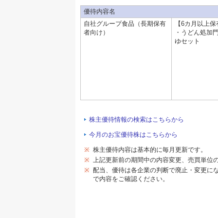
優待内容名
自社グループ食品（長期保有
【6カ月以上保
者向け）
・うどん処加門
ゆセット
株主優待情報の検索はこちらから
今月のお宝優待株はこちらから
※
株主優待内容は基本的に毎月更新です。
※
上記更新前の期間中の内容変更、売買単位
※
配当、優待は各企業の判断で廃止・変更に
で内容をご確認ください。