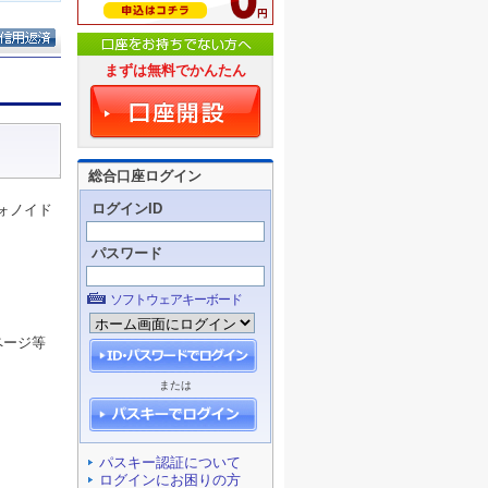
まずは無料でかんたん
総合口座ログイン
ログインID
ォノイド
パスワード
ソフトウェアキーボード
ページ等
または
パスキー認証について
ログインにお困りの方