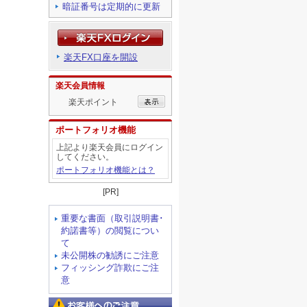
暗証番号は定期的に更新
楽天FX口座を開設
楽天会員情報
楽天ポイント
ポートフォリオ機能
上記より楽天会員にログイン
してください。
ポートフォリオ機能とは？
[PR]
重要な書面（取引説明書･
約諾書等）の閲覧につい
て
未公開株の勧誘にご注意
フィッシング詐欺にご注
意
お客様へのご注意