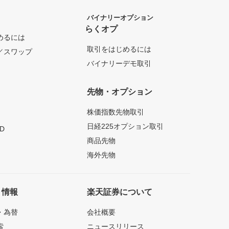
バイナリーオプション
らくオプ
めるには
取引をはじめるには
／スワップ
バイナリーデモ取引
先物・オプション
株価指数先物取引
日経225オプション取引
D
商品先物
海外先物
ト情報
楽天証券について
・為替
会社概要
索
ニュースリリース