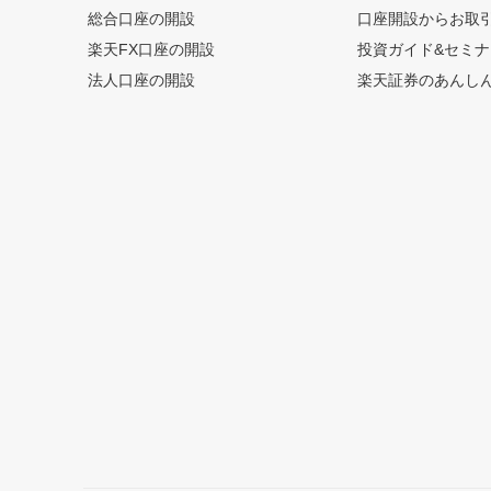
総合口座の開設
口座開設からお取
楽天FX口座の開設
投資ガイド&セミナ
法人口座の開設
楽天証券のあんし