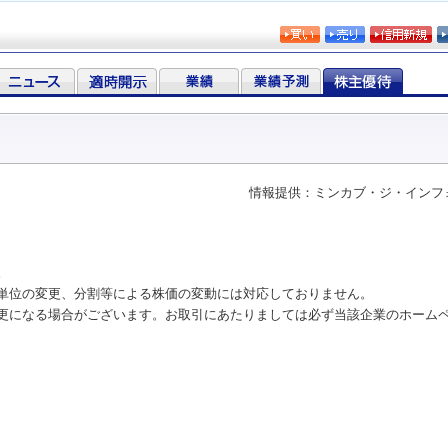
情報提供：ミンカブ・ジ・インフ
。
単位の変更、分割等による株価の変動には対応しておりません。
更になる場合がございます。お取引にあたりましては必ず当該企業のホーム