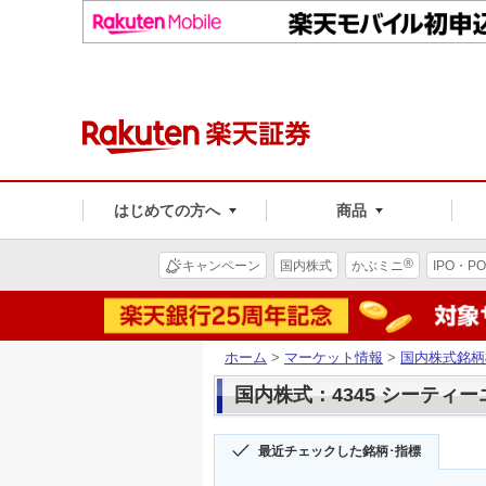
はじめての方へ
商品
®
キャンペーン
国内株式
かぶミニ
IPO・PO
ホーム
>
マーケット情報
>
国内株式銘柄
国内株式：4345 シーティ
最近チェックした銘柄･指標