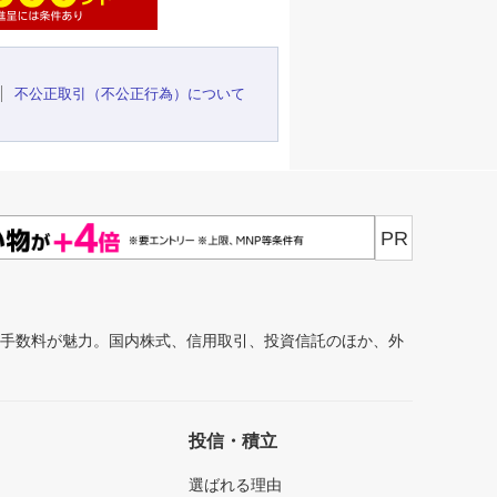
不公正取引（不公正行為）について
PR
安手数料が魅力。国内株式、信用取引、投資信託のほか、外
投信・積立
選ばれる理由