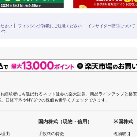
ください
フィッシング詐欺にご注意ください
インサイダー取引について
いて
にも経験者にも選ばれるネット証券の楽天証券。商品ラインアップと格
充実。日経平均やNYダウの株価も素早くチェックできます。
国内株式（現物・信用）
米国株式
る理由
手数料の特徴
現物取引