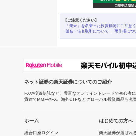
【ご注意ください】
「楽天」を名乗った投資勧誘にご注意
仮名・借名取引について
著作権につ
ネット証券の楽天証券についてのご紹介
FXや投資信託など、豊富なオンライントレードで初心者
貨建てMMFやFX、海外ETFなどグローバル投資商品も
ホーム
はじめての方へ
総合口座ログイン
楽天証券が選ばれ