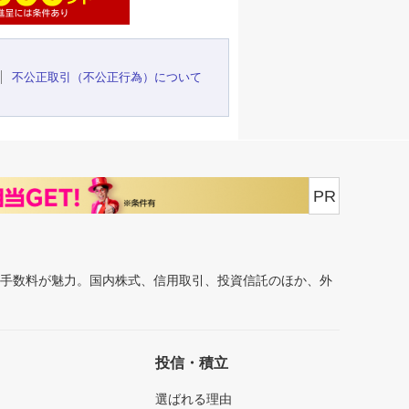
不公正取引（不公正行為）について
PR
安手数料が魅力。国内株式、信用取引、投資信託のほか、外
投信・積立
選ばれる理由