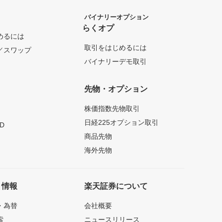
バイナリーオプション
らくオプ
めるには
取引をはじめるには
／スワップ
バイナリーデモ取引
先物・オプション
株価指数先物取引
日経225オプション取引
D
商品先物
海外先物
ト情報
楽天証券について
・為替
会社概要
索
ニュースリリース