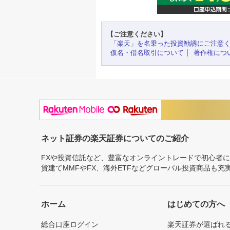
【ご注意ください】
「楽天」を名乗った投資勧誘にご注意
仮名・借名取引について
著作権につ
ネット証券の楽天証券についてのご紹介
FXや投資信託など、豊富なオンライントレードで初心者
貨建てMMFやFX、海外ETFなどグローバル投資商品も
ホーム
はじめての方へ
総合口座ログイン
楽天証券が選ばれ