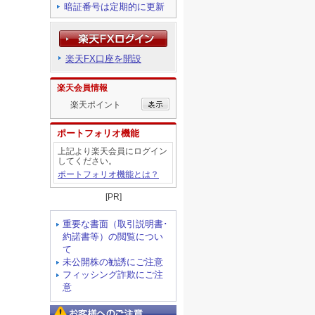
暗証番号は定期的に更新
楽天FX口座を開設
楽天会員情報
楽天ポイント
ポートフォリオ機能
上記より楽天会員にログイン
してください。
ポートフォリオ機能とは？
[PR]
重要な書面（取引説明書･
約諾書等）の閲覧につい
て
未公開株の勧誘にご注意
フィッシング詐欺にご注
意
お客様へのご注意