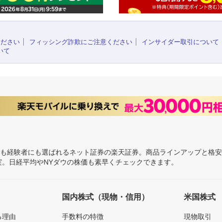
ください
フィッシング詐欺にご注意ください
インサイダー取引について
いて
にも経験者にも選ばれるネット証券の楽天証券。商品ラインアップと格
充実。日経平均やNYダウの株価も素早くチェックできます。
国内株式（現物・信用）
米国株式
る理由
手数料の特徴
現物取引