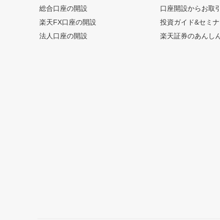
総合口座の開設
口座開設からお取
楽天FX口座の開設
投資ガイド&セミナ
法人口座の開設
楽天証券のあんし