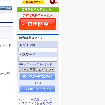
まずは無料でかんたん
総合口座ログイン
ログインID
ォノイド
パスワード
ソフトウェアキーボード
ページ等
または
パスキー認証について
ログインにお困りの方