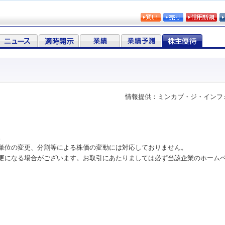
情報提供：ミンカブ・ジ・インフ
。
単位の変更、分割等による株価の変動には対応しておりません。
更になる場合がございます。お取引にあたりましては必ず当該企業のホーム