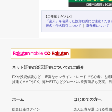
【ご注意ください】
「楽天」を名乗った投資勧誘にご注意くださ
仮名・借名取引について
著作権について
ネット証券の楽天証券についてのご紹介
FXや投資信託など、豊富なオンライントレードで初心者にも
貨建てMMFやFX、海外ETFなどグローバル投資商品も充実。
ホーム
はじめての方へ
総合口座ログイン
楽天証券が選ばれる理