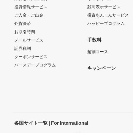
投資情報サービス
残高表示サービス
ご入金・ご出金
投資あんしんサービス
外貨決済
ハッピープログラム
お取引時間
手数料
メールサービス
証券税制
超割コース
クーポンサービス
バースデープログラム
キャンペーン
各国サイト一覧 | For International