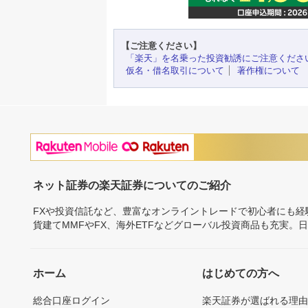
【ご注意ください】
「楽天」を名乗った投資勧誘にご注意くださ
仮名・借名取引について
著作権について
ネット証券の楽天証券についてのご紹介
FXや投資信託など、豊富なオンライントレードで初心者にも
貨建てMMFやFX、海外ETFなどグローバル投資商品も充実。
ホーム
はじめての方へ
総合口座ログイン
楽天証券が選ばれる理