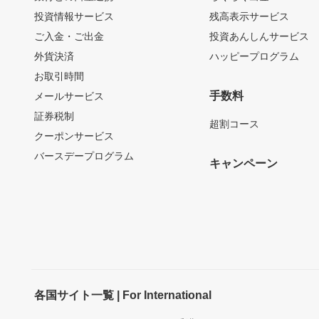
投資情報サービス
残高表示サービス
ご入金・ご出金
投資あんしんサービス
外貨決済
ハッピープログラム
お取引時間
手数料
メールサービス
証券税制
超割コース
クーポンサービス
バースデープログラム
キャンペーン
各国サイト一覧 | For International