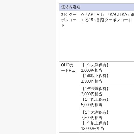
優待内容名
割引クー
◇「AP LAB」「KACHIK
ポンコー
する15％割引クーポンコード（
ド
QUOカ
【1年未満保有】
ードPay
1,000円相当
【1年以上保有】
1,500円相当
【1年未満保有】
3,000円相当
【1年以上保有】
5,000円相当
【1年未満保有】
7,500円相当
【1年以上保有】
12,000円相当