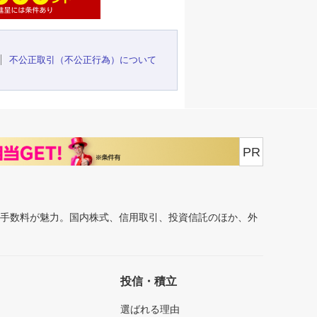
不公正取引（不公正行為）について
PR
安手数料が魅力。国内株式、信用取引、投資信託のほか、外
投信・積立
選ばれる理由