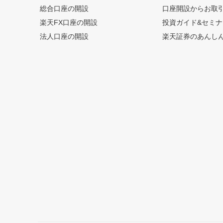
総合口座の開設
口座開設からお取
楽天FX口座の開設
投資ガイド&セミナ
法人口座の開設
楽天証券のあんし