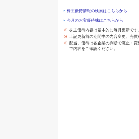
株主優待情報の検索はこちらから
今月のお宝優待株はこちらから
※
株主優待内容は基本的に毎月更新です
※
上記更新前の期間中の内容変更、売買
※
配当、優待は各企業の判断で廃止・変
で内容をご確認ください。