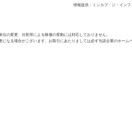
情報提供：ミンカブ・ジ・インフ
。
単位の変更、分割等による株価の変動には対応しておりません。
更になる場合がございます。お取引にあたりましては必ず当該企業のホーム