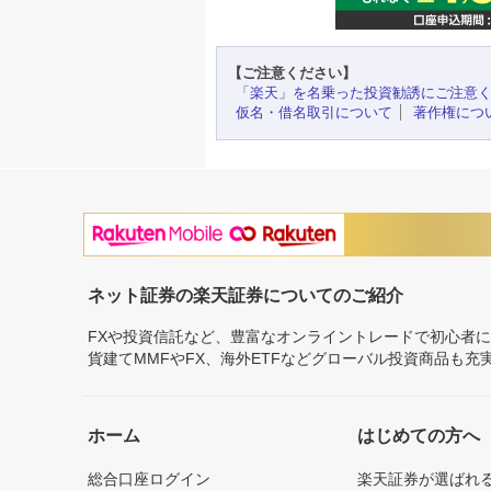
【ご注意ください】
「楽天」を名乗った投資勧誘にご注意
仮名・借名取引について
著作権につ
ネット証券の楽天証券についてのご紹介
FXや投資信託など、豊富なオンライントレードで初心者
貨建てMMFやFX、海外ETFなどグローバル投資商品も
ホーム
はじめての方へ
総合口座ログイン
楽天証券が選ばれ