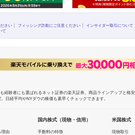
ください
フィッシング詐欺にご注意ください
インサイダー取引について
いて
にも経験者にも選ばれるネット証券の楽天証券。商品ラインアップと格
充実。日経平均やNYダウの株価も素早くチェックできます。
国内株式（現物・信用）
米国株式
る理由
手数料の特徴
現物取引