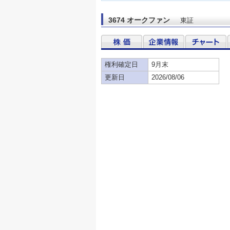
3674 オークファン
東証
権利確定日
9月末
更新日
2026/08/06