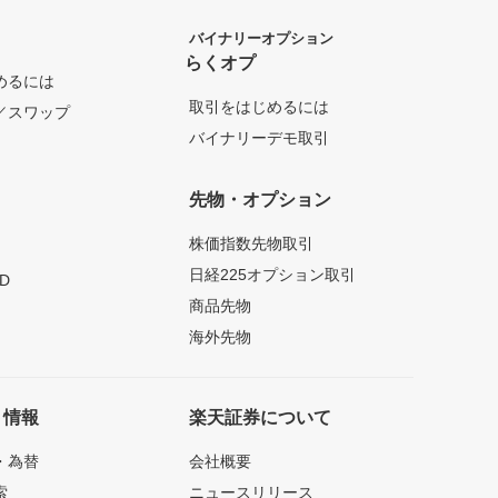
バイナリーオプション
らくオプ
めるには
取引をはじめるには
／スワップ
バイナリーデモ取引
先物・オプション
株価指数先物取引
日経225オプション取引
D
商品先物
海外先物
ト情報
楽天証券について
・為替
会社概要
索
ニュースリリース