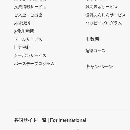
投資情報サービス
残高表示サービス
ご入金・ご出金
投資あんしんサービス
外貨決済
ハッピープログラム
お取引時間
手数料
メールサービス
証券税制
超割コース
クーポンサービス
バースデープログラム
キャンペーン
各国サイト一覧 | For International