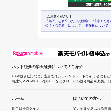
【ご注意ください】
「楽天」を名乗った投資勧誘にご注意くださ
仮名・借名取引について
著作権について
ネット証券の楽天証券についてのご紹介
FXや投資信託など、豊富なオンライントレードで初心者にも
貨建てMMFやFX、海外ETFなどグローバル投資商品も充実。
ホーム
はじめての方へ
総合口座ログイン
楽天証券が選ばれる理