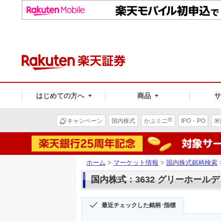
はじめての方へ
商品
®
キャンペーン
国内株式
かぶミニ
IPO・PO
米
ホーム
>
マーケット情報
>
国内株式銘柄検索
国内株式：3632 グリーホール
最近チェックした銘柄･指標