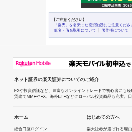
【ご注意ください】
「楽天」を名乗った投資勧誘にご注意くださ
仮名・借名取引について
著作権について
ネット証券の楽天証券についてのご紹介
FXや投資信託など、豊富なオンライントレードで初心者にも
貨建てMMFやFX、海外ETFなどグローバル投資商品も充実。
ホーム
はじめての方へ
総合口座ログイン
楽天証券が選ばれる理