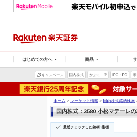
はじめての方へ
商品
®
キャンペーン
国内株式
かぶミニ
IPO・PO
米
ホーム
>
マーケット情報
>
国内株式銘柄検索
国内株式：3580 小松マテーレ
最近チェックした銘柄･指標