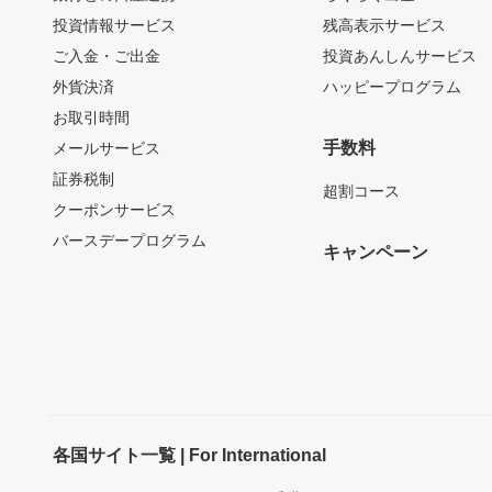
投資情報サービス
残高表示サービス
ご入金・ご出金
投資あんしんサービス
外貨決済
ハッピープログラム
お取引時間
手数料
メールサービス
証券税制
超割コース
クーポンサービス
バースデープログラム
キャンペーン
各国サイト一覧 | For International