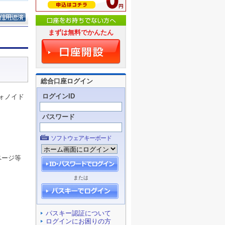
まずは無料でかんたん
総合口座ログイン
ログインID
ォノイド
パスワード
ソフトウェアキーボード
ページ等
または
パスキー認証について
ログインにお困りの方