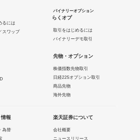
バイナリーオプション
らくオプ
めるには
取引をはじめるには
／スワップ
バイナリーデモ取引
先物・オプション
株価指数先物取引
日経225オプション取引
D
商品先物
海外先物
ト情報
楽天証券について
・為替
会社概要
索
ニュースリリース