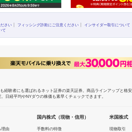
ください
フィッシング詐欺にご注意ください
インサイダー取引について
いて
にも経験者にも選ばれるネット証券の楽天証券。商品ラインアップと格
充実。日経平均やNYダウの株価も素早くチェックできます。
国内株式（現物・信用）
米国株式
る理由
手数料の特徴
現物取引