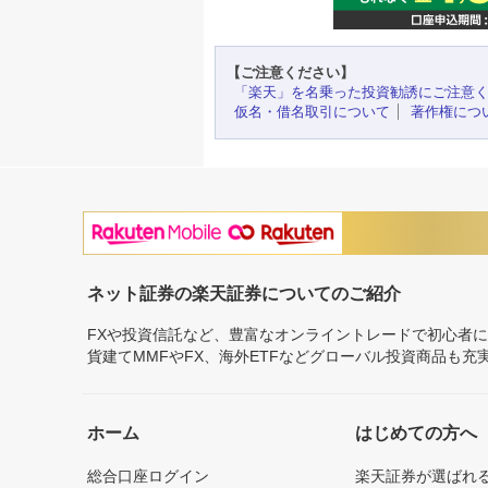
【ご注意ください】
「楽天」を名乗った投資勧誘にご注意
仮名・借名取引について
著作権につ
ネット証券の楽天証券についてのご紹介
FXや投資信託など、豊富なオンライントレードで初心者
貨建てMMFやFX、海外ETFなどグローバル投資商品も
ホーム
はじめての方へ
総合口座ログイン
楽天証券が選ばれ