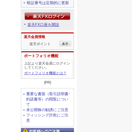
暗証番号は定期的に更新
楽天FX口座を開設
楽天会員情報
楽天ポイント
ポートフォリオ機能
上記より楽天会員にログイン
してください。
ポートフォリオ機能とは？
[PR]
重要な書面（取引説明書･
約諾書等）の閲覧につい
て
未公開株の勧誘にご注意
フィッシング詐欺にご注
意
お客様へのご注意