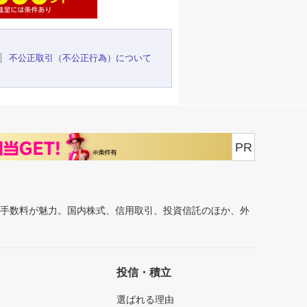
不公正取引（不公正行為）について
PR
安手数料が魅力。国内株式、信用取引、投資信託のほか、外
投信・積立
選ばれる理由