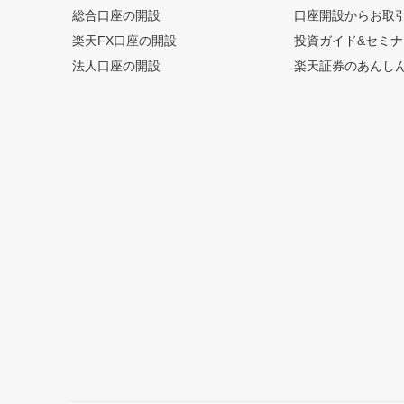
総合口座の開設
口座開設からお取
楽天FX口座の開設
投資ガイド&セミナ
法人口座の開設
楽天証券のあんし