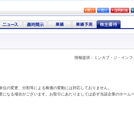
情報提供：ミンカブ・ジ・インフ
。
単位の変更、分割等による株価の変動には対応しておりません。
更になる場合がございます。お取引にあたりましては必ず当該企業のホーム