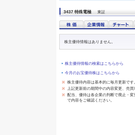
3437 特殊電極
東証
株主優待情報はありません。
株主優待情報の検索はこちらから
今月のお宝優待株はこちらから
※
株主優待内容は基本的に毎月更新です
※
上記更新前の期間中の内容変更、売買
※
配当、優待は各企業の判断で廃止・変
で内容をご確認ください。