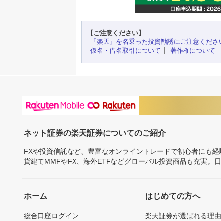
【ご注意ください】
「楽天」を名乗った投資勧誘にご注意くださ
仮名・借名取引について
著作権について
ネット証券の楽天証券についてのご紹介
FXや投資信託など、豊富なオンライントレードで初心者にも
貨建てMMFやFX、海外ETFなどグローバル投資商品も充実。
ホーム
はじめての方へ
総合口座ログイン
楽天証券が選ばれる理