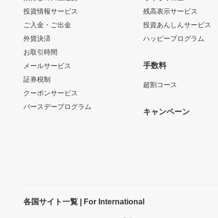
投資情報サービス
残高表示サービス
ご入金・ご出金
投資あんしんサービス
外貨決済
ハッピープログラム
お取引時間
手数料
メールサービス
証券税制
超割コース
クーポンサービス
バースデープログラム
キャンペーン
各国サイト一覧 | For International