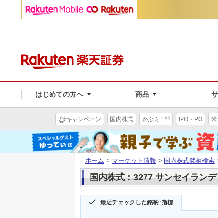
はじめての方へ
商品
®
キャンペーン
国内株式
かぶミニ
IPO・PO
米
ホーム
>
マーケット情報
>
国内株式銘柄検索
国内株式：3277 サンセイラン
最近チェックした銘柄･指標