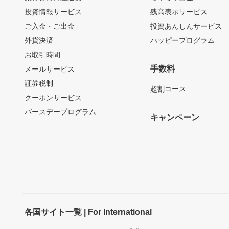
投資情報サービス
残高表示サービス
ご入金・ご出金
投資あんしんサービス
外貨決済
ハッピープログラム
お取引時間
手数料
メールサービス
証券税制
超割コース
クーポンサービス
バースデープログラム
キャンペーン
各国サイト一覧 | For International