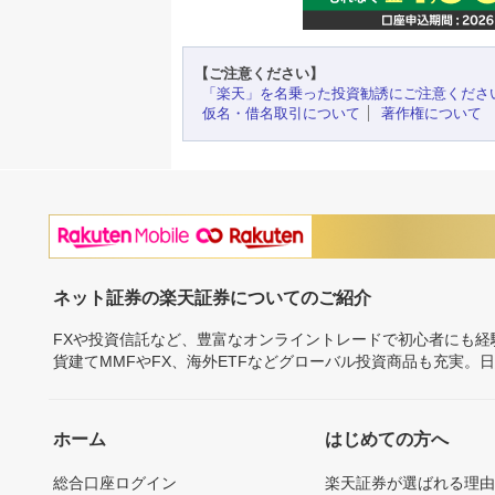
【ご注意ください】
「楽天」を名乗った投資勧誘にご注意くださ
仮名・借名取引について
著作権について
ネット証券の楽天証券についてのご紹介
FXや投資信託など、豊富なオンライントレードで初心者にも
貨建てMMFやFX、海外ETFなどグローバル投資商品も充実。
ホーム
はじめての方へ
総合口座ログイン
楽天証券が選ばれる理