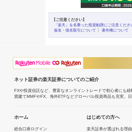
【ご注意ください】
「楽天」を名乗った投資勧誘にご注意くださ
仮名・借名取引について
著作権について
ネット証券の楽天証券についてのご紹介
FXや投資信託など、豊富なオンライントレードで初心者にも
貨建てMMFやFX、海外ETFなどグローバル投資商品も充実。
ホーム
はじめての方へ
総合口座ログイン
楽天証券が選ばれる理