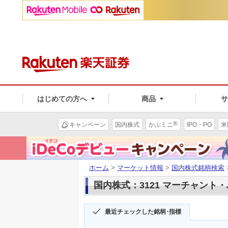
はじめての方へ
商品
®
キャンペーン
国内株式
かぶミニ
IPO・PO
米
ホーム
>
マーケット情報
>
国内株式銘柄検索
国内株式：3121 マーチャント
最近チェックした銘柄･指標