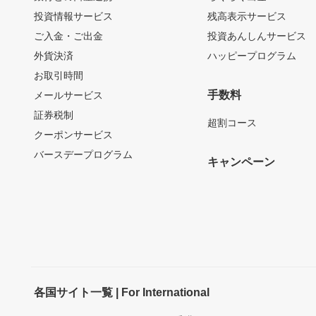
投資情報サービス
残高表示サービス
ご入金・ご出金
投資あんしんサービス
外貨決済
ハッピープログラム
お取引時間
手数料
メールサービス
証券税制
超割コース
クーポンサービス
バースデープログラム
キャンペーン
各国サイト一覧 | For International