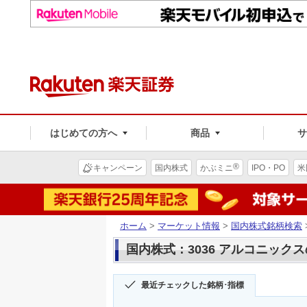
はじめての方へ
商品
®
キャンペーン
国内株式
かぶミニ
IPO・PO
米
ホーム
>
マーケット情報
>
国内株式銘柄検索
国内株式：3036 アルコニック
最近チェックした銘柄･指標