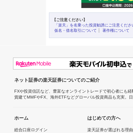
【ご注意ください】
「楽天」を名乗った投資勧誘にご注意くださ
仮名・借名取引について
著作権について
ネット証券の楽天証券についてのご紹介
FXや投資信託など、豊富なオンライントレードで初心者にも
貨建てMMFやFX、海外ETFなどグローバル投資商品も充実。
ホーム
はじめての方へ
総合口座ログイン
楽天証券が選ばれる理