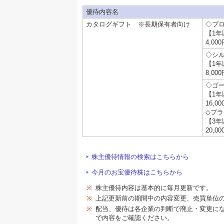
優待内容名
カタログギフト ※長期保有者向け
◇ブ
【1年
4,00
◇シ
【1年
8,00
◇ゴ
【1年
16,0
◇プ
【3年
20,0
株主優待情報の検索はこちらから
今月のお宝優待株はこちらから
※
株主優待内容は基本的に毎月更新です。
※
上記更新前の期間中の内容変更、売買単位
※
配当、優待は各企業の判断で廃止・変更に
で内容をご確認ください。