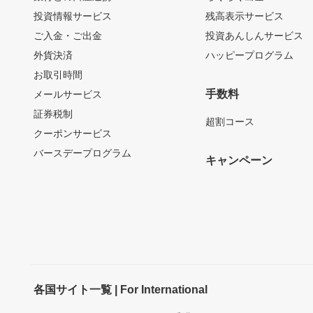
投資情報サービス
残高表示サービス
ご入金・ご出金
投資あんしんサービス
外貨決済
ハッピープログラム
お取引時間
手数料
メールサービス
証券税制
超割コース
クーポンサービス
バースデープログラム
キャンペーン
各国サイト一覧 | For International