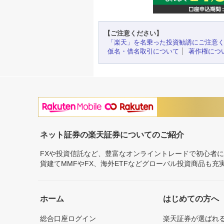
【ご注意ください】
「楽天」を名乗った投資勧誘にご注意
仮名・借名取引について
著作権につ
ネット証券の楽天証券についてのご紹介
FXや投資信託など、豊富なオンライントレードで初心者
貨建てMMFやFX、海外ETFなどグローバル投資商品も
ホーム
はじめての方へ
総合口座ログイン
楽天証券が選ばれ