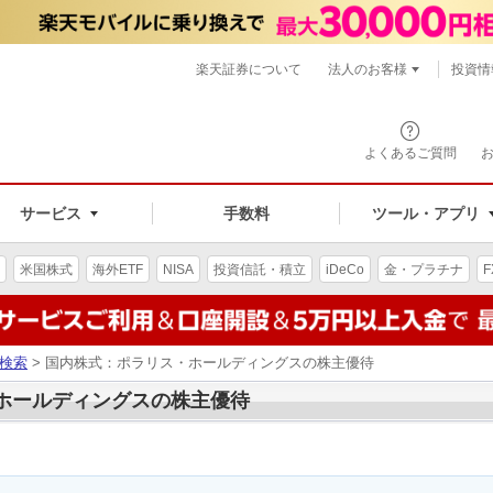
楽天証券について
法人のお客様
投資情
よくあるご質問
サービス
手数料
ツール・アプリ
米国株式
海外ETF
NISA
投資信託・積立
iDeCo
金・プラチナ
F
検索
> 国内株式：ポラリス・ホールディングスの株主優待
・ホールディングスの株主優待