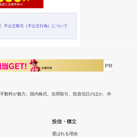
不公正取引（不公正行為）について
PR
安手数料が魅力。国内株式、信用取引、投資信託のほか、外
投信・積立
選ばれる理由