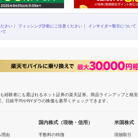
ください
フィッシング詐欺にご注意ください
インサイダー取引について
いて
にも経験者にも選ばれるネット証券の楽天証券。商品ラインアップと格
充実。日経平均やNYダウの株価も素早くチェックできます。
国内株式（現物・信用）
米国株式
る理由
手数料の特徴
現物取引