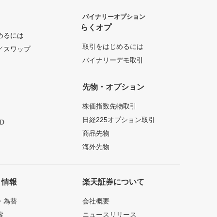
バイナリーオプション
らくオプ
めるには
取引をはじめるには
／スワップ
バイナリーデモ取引
先物・オプション
株価指数先物取引
日経225オプション取引
D
商品先物
海外先物
ト情報
楽天証券について
・為替
会社概要
索
ニュースリリース