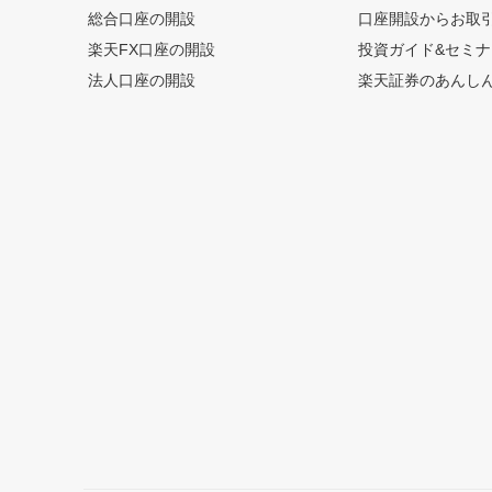
総合口座の開設
口座開設からお取
楽天FX口座の開設
投資ガイド&セミナ
法人口座の開設
楽天証券のあんし