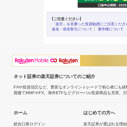
【ご注意ください】
「楽天」を名乗った投資勧誘にご注意くださ
仮名・借名取引について
著作権について
ネット証券の楽天証券についてのご紹介
FXや投資信託など、豊富なオンライントレードで初心者にも
貨建てMMFやFX、海外ETFなどグローバル投資商品も充実。
ホーム
はじめての方へ
総合口座ログイン
楽天証券が選ばれる理