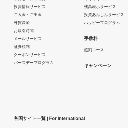
投資情報サービス
残高表示サービス
ご入金・ご出金
投資あんしんサービス
外貨決済
ハッピープログラム
お取引時間
手数料
メールサービス
証券税制
超割コース
クーポンサービス
バースデープログラム
キャンペーン
各国サイト一覧 | For International