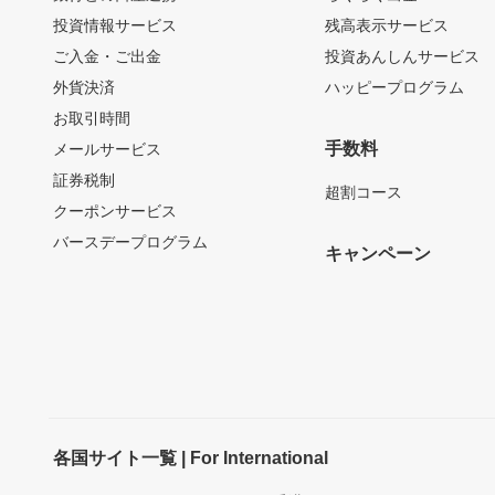
投資情報サービス
残高表示サービス
ご入金・ご出金
投資あんしんサービス
外貨決済
ハッピープログラム
お取引時間
手数料
メールサービス
証券税制
超割コース
クーポンサービス
バースデープログラム
キャンペーン
各国サイト一覧 | For International