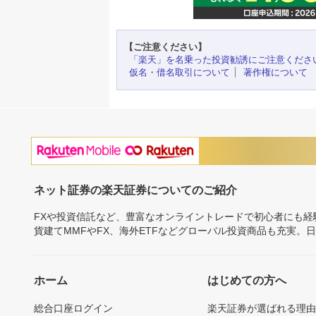
【ご注意ください】
「楽天」を名乗った投資勧誘にご注意くださ
仮名・借名取引について
著作権について
ネット証券の楽天証券についてのご紹介
FXや投資信託など、豊富なオンライントレードで初心者にも
貨建てMMFやFX、海外ETFなどグローバル投資商品も充実。
ホーム
はじめての方へ
総合口座ログイン
楽天証券が選ばれる理