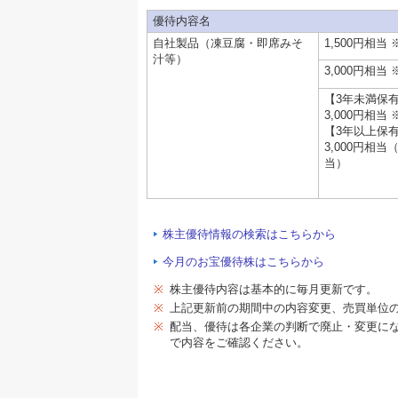
優待内容名
自社製品（凍豆腐・即席みそ
1,500円相当
汁等）
3,000円相当
【3年未満保
3,000円相当
【3年以上保
3,000円相当（
当）
株主優待情報の検索はこちらから
今月のお宝優待株はこちらから
※
株主優待内容は基本的に毎月更新です。
※
上記更新前の期間中の内容変更、売買単位
※
配当、優待は各企業の判断で廃止・変更に
で内容をご確認ください。