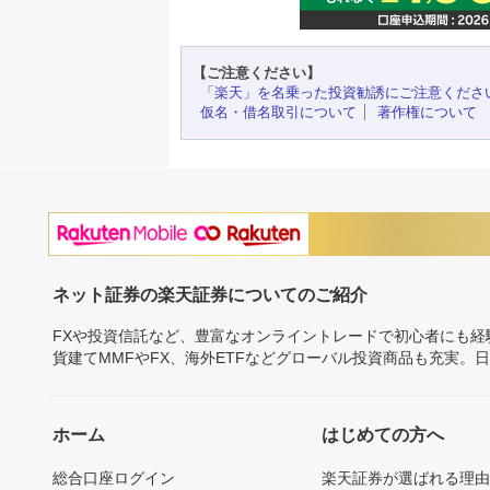
【ご注意ください】
「楽天」を名乗った投資勧誘にご注意くださ
仮名・借名取引について
著作権について
ネット証券の楽天証券についてのご紹介
FXや投資信託など、豊富なオンライントレードで初心者にも
貨建てMMFやFX、海外ETFなどグローバル投資商品も充実。
ホーム
はじめての方へ
総合口座ログイン
楽天証券が選ばれる理