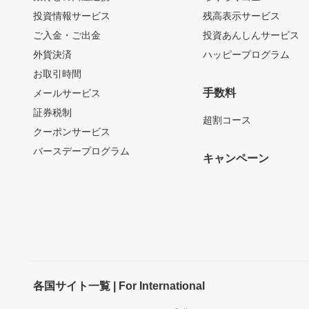
投資情報サービス
残高表示サービス
ご入金・ご出金
投資あんしんサービス
外貨決済
ハッピープログラム
お取引時間
手数料
メールサービス
証券税制
超割コース
クーポンサービス
バースデープログラム
キャンペーン
各国サイト一覧 | For International