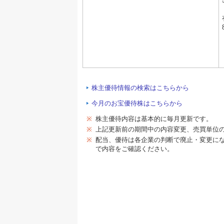
株主優待情報の検索はこちらから
今月のお宝優待株はこちらから
※
株主優待内容は基本的に毎月更新です。
※
上記更新前の期間中の内容変更、売買単位
※
配当、優待は各企業の判断で廃止・変更に
で内容をご確認ください。