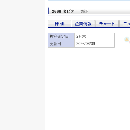
2668 タビオ
東証
権利確定日
2月末
更新日
2026/08/09