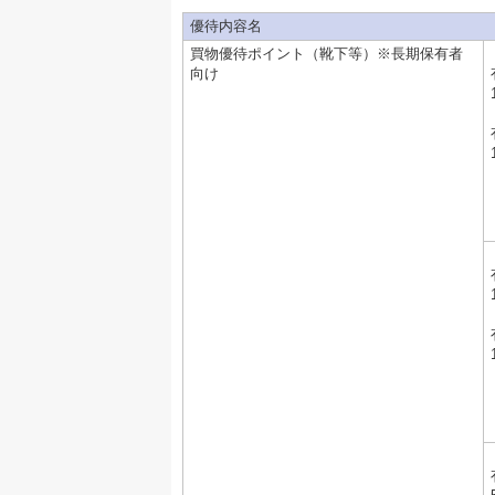
優待内容名
買物優待ポイント（靴下等）※長期保有者
向け