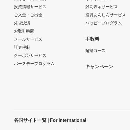
投資情報サービス
残高表示サービス
ご入金・ご出金
投資あんしんサービス
外貨決済
ハッピープログラム
お取引時間
手数料
メールサービス
証券税制
超割コース
クーポンサービス
バースデープログラム
キャンペーン
各国サイト一覧 | For International