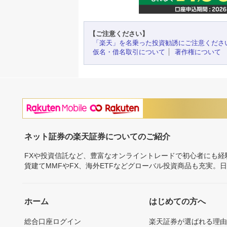
【ご注意ください】
「楽天」を名乗った投資勧誘にご注意くださ
仮名・借名取引について
著作権について
ネット証券の楽天証券についてのご紹介
FXや投資信託など、豊富なオンライントレードで初心者にも
貨建てMMFやFX、海外ETFなどグローバル投資商品も充実。
ホーム
はじめての方へ
総合口座ログイン
楽天証券が選ばれる理