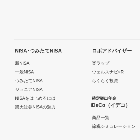
NISA･つみたてNISA
ロボアドバイザー
新NISA
楽ラップ
一般NISA
ウェルスナビ×R
つみたてNISA
らくらく投資
ジュニアNISA
NISAをはじめるには
確定拠出年金
iDeCo（イデコ）
楽天証券NISAの魅力
商品一覧
節税シミュレーション