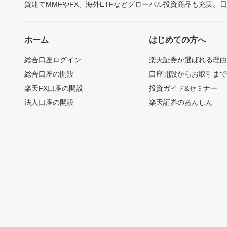
貨建てMMFやFX、海外ETFなどグローバル投資商品も充実。
ホーム
はじめての方へ
総合口座ログイン
楽天証券が選ばれる理
総合口座の開設
口座開設からお取引ま
楽天FX口座の開設
投資ガイド&セミナー
法人口座の開設
楽天証券のあんしん