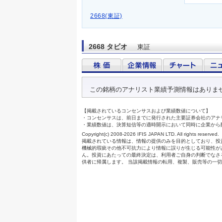
2668(東証)
2668 タビオ
東証