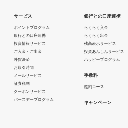
サービス
銀行との口座連携
ポイントプログラム
らくらく入金
銀行との口座連携
らくらく出金
投資情報サービス
残高表示サービス
ご入金・ご出金
投資あんしんサービス
外貨決済
ハッピープログラム
お取引時間
手数料
メールサービス
証券税制
超割コース
クーポンサービス
バースデープログラム
キャンペーン