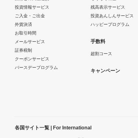
投資情報サービス
残高表示サービス
ご入金・ご出金
投資あんしんサービス
外貨決済
ハッピープログラム
お取引時間
手数料
メールサービス
証券税制
超割コース
クーポンサービス
バースデープログラム
キャンペーン
各国サイト一覧 | For International