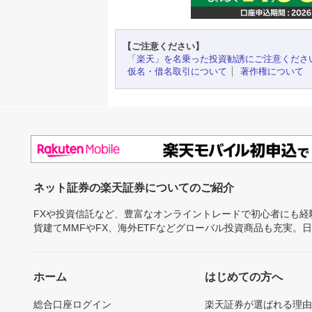
【ご注意ください】
「楽天」を名乗った投資勧誘にご注意くださ
仮名・借名取引について
著作権について
ネット証券の楽天証券についてのご紹介
FXや投資信託など、豊富なオンライントレードで初心者にも
貨建てMMFやFX、海外ETFなどグローバル投資商品も充実。
ホーム
はじめての方へ
総合口座ログイン
楽天証券が選ばれる理