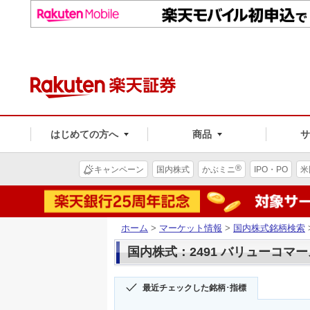
はじめての方へ
商品
®
キャンペーン
国内株式
かぶミニ
IPO・PO
米
ホーム
>
マーケット情報
>
国内株式銘柄検索
国内株式：2491 バリューコマ
最近チェックした銘柄･指標