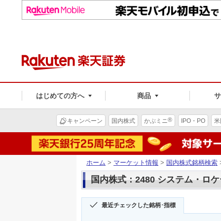
はじめての方へ
商品
®
キャンペーン
国内株式
かぶミニ
IPO・PO
米
ホーム
>
マーケット情報
>
国内株式銘柄検索
国内株式：2480 システム・ロ
最近チェックした銘柄･指標