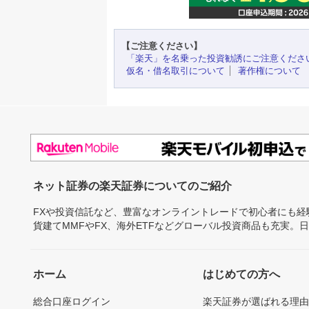
【ご注意ください】
「楽天」を名乗った投資勧誘にご注意くださ
仮名・借名取引について
著作権について
ネット証券の楽天証券についてのご紹介
FXや投資信託など、豊富なオンライントレードで初心者にも
貨建てMMFやFX、海外ETFなどグローバル投資商品も充実。
ホーム
はじめての方へ
総合口座ログイン
楽天証券が選ばれる理