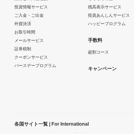
投資情報サービス
残高表示サービス
ご入金・ご出金
投資あんしんサービス
外貨決済
ハッピープログラム
お取引時間
手数料
メールサービス
証券税制
超割コース
クーポンサービス
バースデープログラム
キャンペーン
各国サイト一覧 | For International