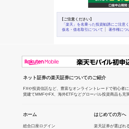
【ご注意ください】
「楽天」を名乗った投資勧誘にご注意
仮名・借名取引について
著作権につ
ネット証券の楽天証券についてのご紹介
FXや投資信託など、豊富なオンライントレードで初心者
貨建てMMFやFX、海外ETFなどグローバル投資商品も
ホーム
はじめての方へ
総合口座ログイン
楽天証券が選ばれ