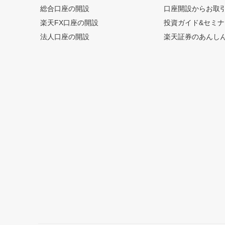
総合口座の開設
口座開設からお取
楽天FX口座の開設
投資ガイド&セミナ
法人口座の開設
楽天証券のあんし