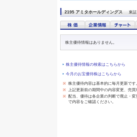
2195 アミタホールディングス
東証
株主優待情報はありません。
株主優待情報の検索はこちらから
今月のお宝優待株はこちらから
※
株主優待内容は基本的に毎月更新です
※
上記更新前の期間中の内容変更、売買
※
配当、優待は各企業の判断で廃止・変
で内容をご確認ください。