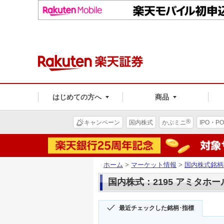
はじめての方へ
商品
®
キャンペーン
国内株式
かぶミニ
IPO・PO
ホーム
>
マーケット情報
>
国内株式銘柄
国内株式：2195 アミタホ
最近チェックした銘柄･指標