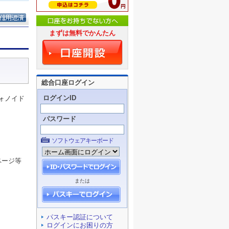
まずは無料でかんたん
総合口座ログイン
ログインID
ォノイド
パスワード
ソフトウェアキーボード
ページ等
または
パスキー認証について
ログインにお困りの方