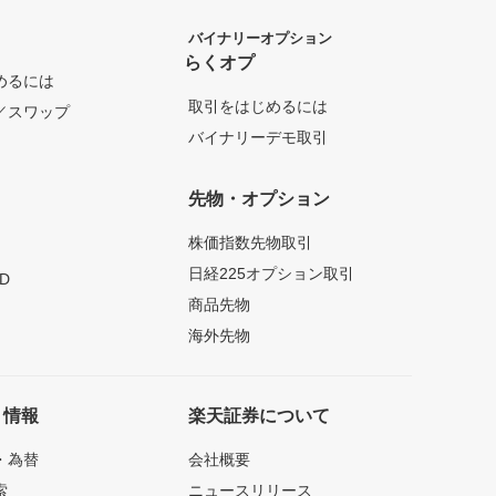
バイナリーオプション
らくオプ
めるには
取引をはじめるには
／スワップ
バイナリーデモ取引
先物・オプション
株価指数先物取引
日経225オプション取引
D
商品先物
海外先物
ト情報
楽天証券について
・為替
会社概要
索
ニュースリリース