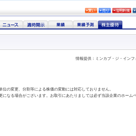
情報提供：ミンカブ・ジ・インフ
。
単位の変更、分割等による株価の変動には対応しておりません。
更になる場合がございます。お取引にあたりましては必ず当該企業のホーム