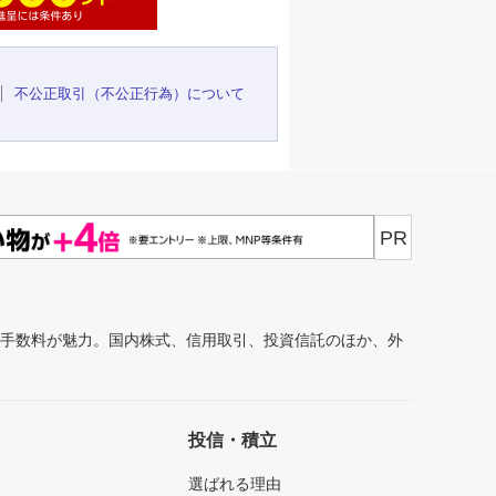
不公正取引（不公正行為）について
PR
安手数料が魅力。国内株式、信用取引、投資信託のほか、外
投信・積立
選ばれる理由