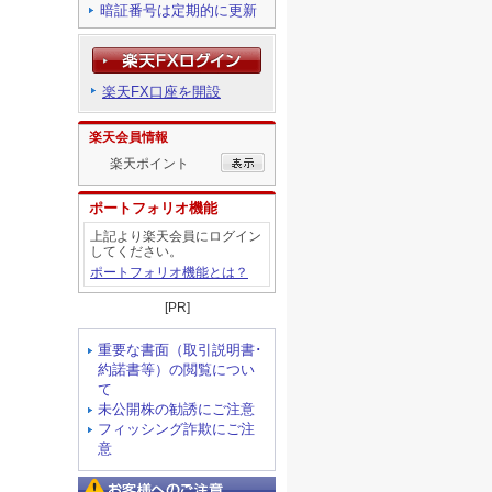
暗証番号は定期的に更新
楽天FX口座を開設
楽天会員情報
楽天ポイント
ポートフォリオ機能
上記より楽天会員にログイン
してください。
ポートフォリオ機能とは？
[PR]
重要な書面（取引説明書･
約諾書等）の閲覧につい
て
未公開株の勧誘にご注意
フィッシング詐欺にご注
意
お客様へのご注意