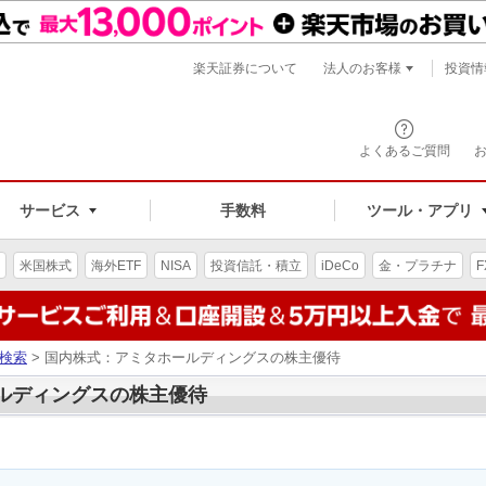
楽天証券について
法人のお客様
投資情
よくあるご質問
サービス
手数料
ツール・アプリ
米国株式
海外ETF
NISA
投資信託・積立
iDeCo
金・プラチナ
F
検索
> 国内株式：アミタホールディングスの株主優待
ールディングスの株主優待