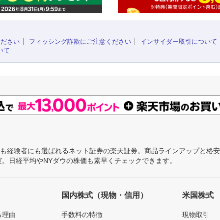
ください
フィッシング詐欺にご注意ください
インサイダー取引について
いて
にも経験者にも選ばれるネット証券の楽天証券。商品ラインアップと格
充実。日経平均やNYダウの株価も素早くチェックできます。
国内株式（現物・信用）
米国株式
る理由
手数料の特徴
現物取引