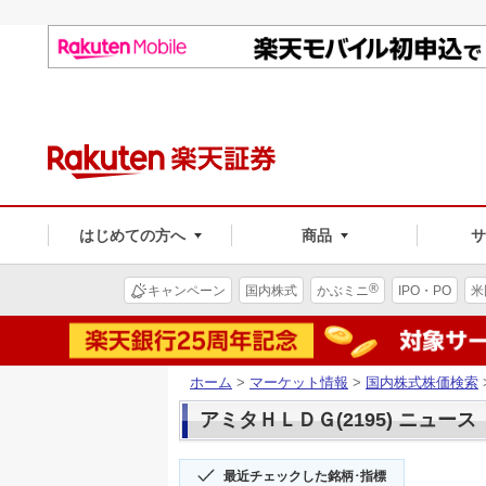
はじめての方へ
商品
®
キャンペーン
国内株式
かぶミニ
IPO・PO
米
ホーム
>
マーケット情報
>
国内株式株価検索
アミタＨＬＤＧ(2195) ニュース
最近チェックした銘柄･指標