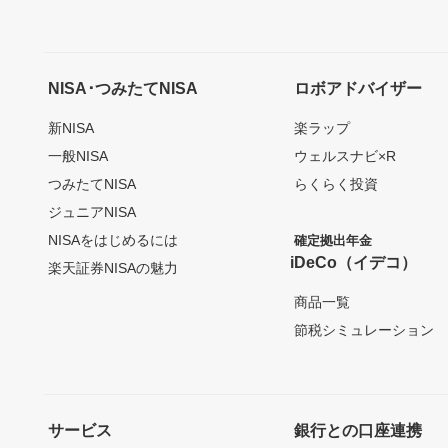
NISA･つみたてNISA
ロボアドバイザー
新NISA
楽ラップ
一般NISA
ウェルスナビ×R
つみたてNISA
らくらく投資
ジュニアNISA
NISAをはじめるには
確定拠出年金
iDeCo（イデコ）
楽天証券NISAの魅力
商品一覧
節税シミュレーション
サービス
銀行との口座連携