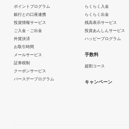
ポイントプログラム
らくらく入金
銀行との口座連携
らくらく出金
投資情報サービス
残高表示サービス
ご入金・ご出金
投資あんしんサービス
外貨決済
ハッピープログラム
お取引時間
手数料
メールサービス
証券税制
超割コース
クーポンサービス
バースデープログラム
キャンペーン