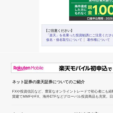
【ご注意ください】
「楽天」を名乗った投資勧誘にご注意くださ
仮名・借名取引について
著作権について
ネット証券の楽天証券についてのご紹介
FXや投資信託など、豊富なオンライントレードで初心者にも
貨建てMMFやFX、海外ETFなどグローバル投資商品も充実。