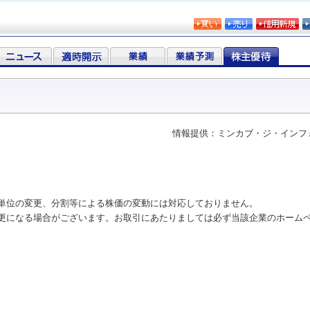
情報提供：ミンカブ・ジ・インフ
。
単位の変更、分割等による株価の変動には対応しておりません。
更になる場合がございます。お取引にあたりましては必ず当該企業のホーム