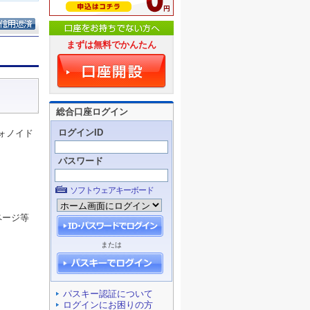
まずは無料でかんたん
総合口座ログイン
ログインID
ォノイド
パスワード
ソフトウェアキーボード
ページ等
または
パスキー認証について
ログインにお困りの方