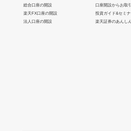
総合口座の開設
口座開設からお取
楽天FX口座の開設
投資ガイド&セミナ
法人口座の開設
楽天証券のあんし