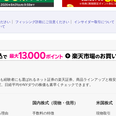
ください
フィッシング詐欺にご注意ください
インサイダー取引について
いて
にも経験者にも選ばれるネット証券の楽天証券。商品ラインアップと格
充実。日経平均やNYダウの株価も素早くチェックできます。
国内株式（現物・信用）
米国株式
る理由
手数料の特徴
現物取引