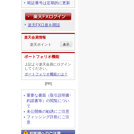
暗証番号は定期的に更新
楽天FX口座を開設
楽天会員情報
楽天ポイント
ポートフォリオ機能
上記より楽天会員にログイン
してください。
ポートフォリオ機能とは？
[PR]
重要な書面（取引説明書･
約諾書等）の閲覧につい
て
未公開株の勧誘にご注意
フィッシング詐欺にご注
意
お客様へのご注意