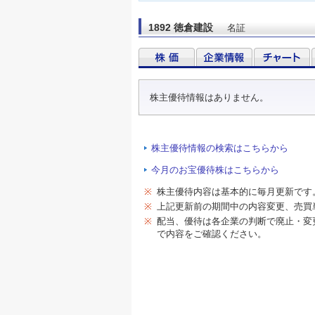
1892 徳倉建設
名証
株主優待情報はありません。
株主優待情報の検索はこちらから
今月のお宝優待株はこちらから
※
株主優待内容は基本的に毎月更新です
※
上記更新前の期間中の内容変更、売買
※
配当、優待は各企業の判断で廃止・変
で内容をご確認ください。