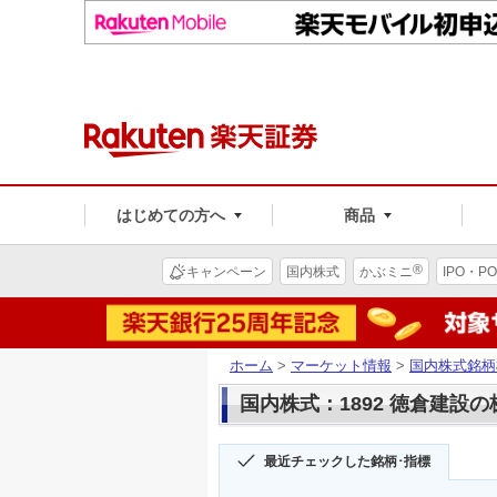
はじめての方へ
商品
®
キャンペーン
国内株式
かぶミニ
IPO・PO
ホーム
>
マーケット情報
>
国内株式銘柄
国内株式：1892 徳倉建設
最近チェックした銘柄･指標