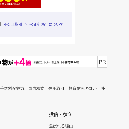
不公正取引（不公正行為）について
PR
安手数料が魅力。国内株式、信用取引、投資信託のほか、外
投信・積立
選ばれる理由