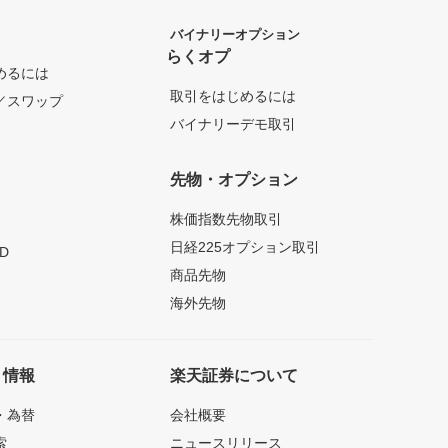
バイナリーオプション
らくオプ
めるには
取引をはじめるには
／スワップ
バイナリーデモ取引
先物・オプション
株価指数先物取引
日経225オプション取引
D
商品先物
海外先物
ト情報
楽天証券について
・為替
会社概要
索
ニュースリリース