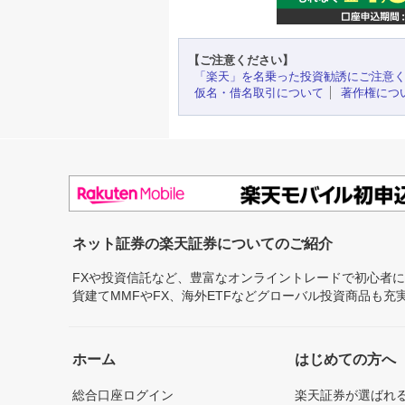
【ご注意ください】
「楽天」を名乗った投資勧誘にご注意
仮名・借名取引について
著作権につ
ネット証券の楽天証券についてのご紹介
FXや投資信託など、豊富なオンライントレードで初心者
貨建てMMFやFX、海外ETFなどグローバル投資商品も
ホーム
はじめての方へ
総合口座ログイン
楽天証券が選ばれ