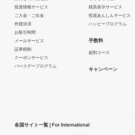
投資情報サービス
残高表示サービス
ご入金・ご出金
投資あんしんサービス
外貨決済
ハッピープログラム
お取引時間
手数料
メールサービス
証券税制
超割コース
クーポンサービス
バースデープログラム
キャンペーン
各国サイト一覧 | For International