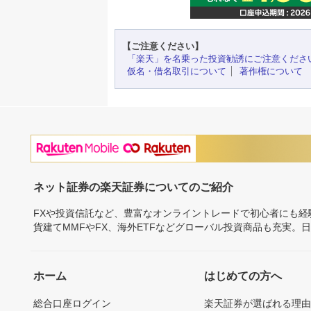
【ご注意ください】
「楽天」を名乗った投資勧誘にご注意くださ
仮名・借名取引について
著作権について
ネット証券の楽天証券についてのご紹介
FXや投資信託など、豊富なオンライントレードで初心者にも
貨建てMMFやFX、海外ETFなどグローバル投資商品も充実。
ホーム
はじめての方へ
総合口座ログイン
楽天証券が選ばれる理